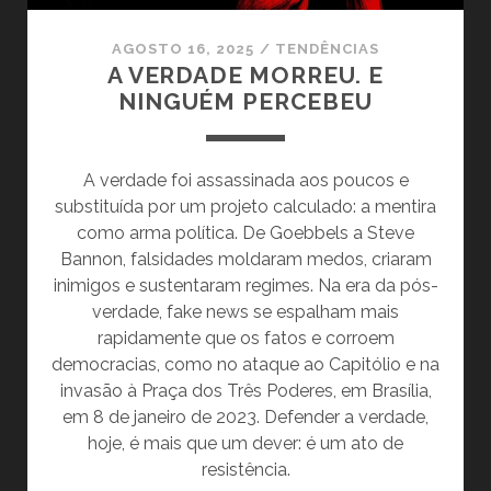
AGOSTO 16, 2025
/
TENDÊNCIAS
A VERDADE MORREU. E
NINGUÉM PERCEBEU
A verdade foi assassinada aos poucos e
substituída por um projeto calculado: a mentira
como arma política. De Goebbels a Steve
Bannon, falsidades moldaram medos, criaram
inimigos e sustentaram regimes. Na era da pós-
verdade, fake news se espalham mais
rapidamente que os fatos e corroem
democracias, como no ataque ao Capitólio e na
invasão à Praça dos Três Poderes, em Brasília,
em 8 de janeiro de 2023. Defender a verdade,
hoje, é mais que um dever: é um ato de
resistência.