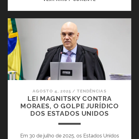
VERDADE
MORREU.
E
NINGUÉM
PERCEBEU
AGOSTO 4, 2025
/
TENDÊNCIAS
LEI MAGNITSKY CONTRA
MORAES, O GOLPE JURÍDICO
DOS ESTADOS UNIDOS
Em 30 de julho de 2025, os Estados Unidos