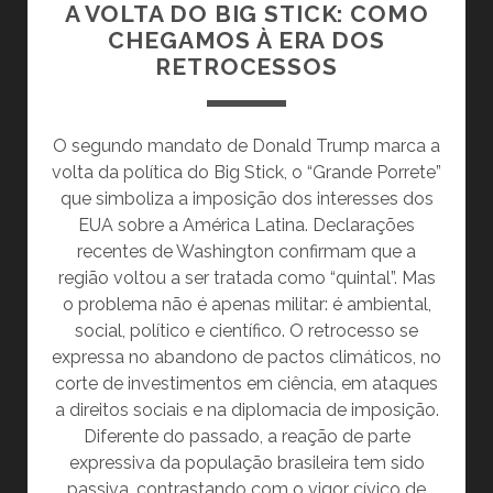
FECHÁ-
A VOLTA DO BIG STICK: COMO
LA
CHEGAMOS À ERA DOS
RETROCESSOS
O segundo mandato de Donald Trump marca a
volta da política do Big Stick, o “Grande Porrete”
que simboliza a imposição dos interesses dos
EUA sobre a América Latina. Declarações
recentes de Washington confirmam que a
região voltou a ser tratada como “quintal”. Mas
o problema não é apenas militar: é ambiental,
social, político e científico. O retrocesso se
expressa no abandono de pactos climáticos, no
corte de investimentos em ciência, em ataques
a direitos sociais e na diplomacia de imposição.
Diferente do passado, a reação de parte
expressiva da população brasileira tem sido
passiva, contrastando com o vigor cívico de