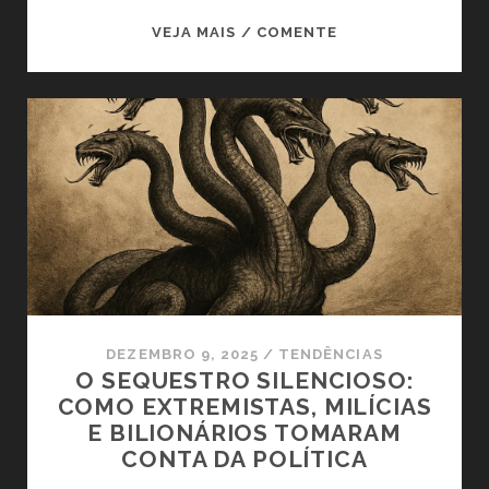
O
VEJA MAIS / COMENTE
ELEITOR
DEPOIS
DAS
TEMPESTADES
DEZEMBRO 9, 2025
/
TENDÊNCIAS
O SEQUESTRO SILENCIOSO:
COMO EXTREMISTAS, MILÍCIAS
E BILIONÁRIOS TOMARAM
CONTA DA POLÍTICA