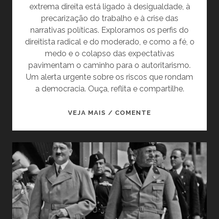
extrema direita está ligado à desigualdade, à
precarização do trabalho e à crise das
narrativas políticas. Exploramos os perfis do
direitista radical e do moderado, e como a fé, o
medo e o colapso das expectativas
pavimentam o caminho para o autoritarismo.
Um alerta urgente sobre os riscos que rondam
a democracia. Ouça, reflita e compartilhe.
AVANÇO
VEJA MAIS / COMENTE
DA
EXTREMA
DIREITA:
O
QUE
ESTÁ
POR
TRÁS
DOS