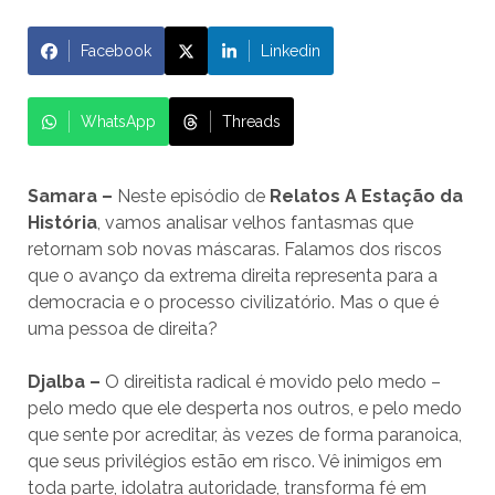
Facebook
Linkedin
WhatsApp
Threads
Samara –
Neste episódio de
Relatos A Estação da
História
, vamos analisar velhos fantasmas que
retornam sob novas máscaras. Falamos dos riscos
que o avanço da extrema direita representa para a
democracia e o processo civilizatório. Mas o que é
uma pessoa de direita?
Djalba –
O direitista radical é movido pelo medo –
pelo medo que ele desperta nos outros, e pelo medo
que sente por acreditar, às vezes de forma paranoica,
que seus privilégios estão em risco. Vê inimigos em
toda parte, idolatra autoridade, transforma fé em