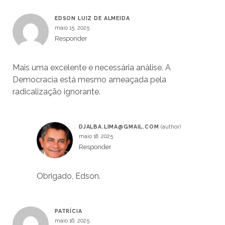
EDSON LUIZ DE ALMEIDA
maio 15, 2025
Responder
Mais uma excelente e necessária análise. A
Democracia está mesmo ameaçada pela
radicalização ignorante.
DJALBA.LIMA@GMAIL.COM
maio 18, 2025
Responder
Obrigado, Edson.
PATRÍCIA
maio 16, 2025