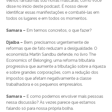
velhos fantasmas sob novas máscaras, como você
disse no início deste podcast. É nosso dever
identificar essas manifestações e combatê-las em
todos os lugares e em todos os momentos.
Samara –
Em termos concretos, o que fazer?
Djalba –
Bem, precisamos urgentemente de
reformas que de fato reduzam a desigualdade. O
economista Martin Sandbu defende, no livro The
Economics of Belonging, uma reforma tributária
progressiva que aumente a tributação sobre a riqueza
e sobre grandes corporações, com a redução dos
impostos que afetam negativamente a classe
trabalhadora e os pequenos empresários.
Samara –
E como podemos envolver mais pessoas
nessa discussão? Às vezes parece que estamos
falando só para nossa própria bolha.