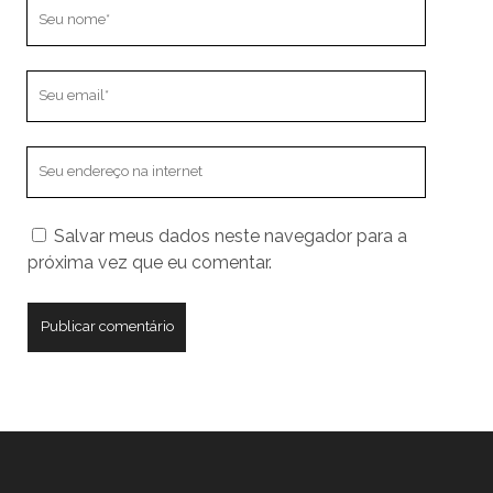
Seu
nome
Seu
email
O
endereço
do
Salvar meus dados neste navegador para a
seu
próxima vez que eu comentar.
site