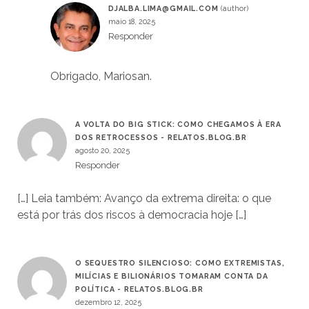
DJALBA.LIMA@GMAIL.COM
maio 18, 2025
Responder
Obrigado, Mariosan.
A VOLTA DO BIG STICK: COMO CHEGAMOS À ERA
DOS RETROCESSOS - RELATOS.BLOG.BR
agosto 20, 2025
Responder
[…] Leia também: Avanço da extrema direita: o que
está por trás dos riscos à democracia hoje […]
O SEQUESTRO SILENCIOSO: COMO EXTREMISTAS,
MILÍCIAS E BILIONÁRIOS TOMARAM CONTA DA
POLÍTICA - RELATOS.BLOG.BR
dezembro 12, 2025