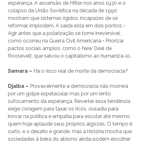
esperança. A ascensão de Hitler nos anos 1930 e o
colapso da União Soviética na década de 1990
mostram que sistemas rígidos, incapazes de se
reformar, implodem. A saída está em dois pontos: •
Agir antes que a polarização se torne irreversível,
como ocorreu na Guerra Civil Americana • Priorizar
pactos sociais amplos, como o New Deal de
Roosevelt, que salvou o capitalismo ao humanizá-lo.
Samara –
Há o risco real de morte da democracia?
Djalba –
Provavelmente a democracia não morrerá
por um golpe espetacular, mas por um lento
sufocamento da esperança. Reverter essa tendência
exige coragem para taxar os ricos, ousadia para
inovar na política e empatia para escutar até mesmo
quem hoje aplaude seus próprios algozes. O tempo é
curto, e o desafio é grande, mas a história mostra que
sociedades à beira do abismo ainda podem escolher