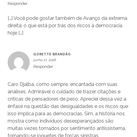
Responder
[…] Você pode gostar também de Avanço da extrema
direita: o que está por trás dos riscos à democracia
hoje […]
GORETTE BRANDÃO
junho 27, 2026
Responder
Caro Djalba, como sempre, encantada com suas
análises. Admirável o cuidado de trazer citações e
críticas de pensadores de peso. Apreciei dessa vez a
ênfase na questão das desigualdades e os riscos que
isso implica para as democracias. Sim, a história nos
mostra como indivíduos desesperançados são
muitas vezes tomados por sentimento antissistema,
tornando-se joguetes de forças sinistras.