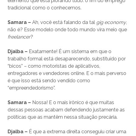
elemento que está piorando tudo: o fim do emprego
tradicional como o conhecemos.
Samara –
Ah, você está falando da tal
gig economy
,
não é? Esse modelo onde todo mundo vira meio que
freelancer
?
Djalba –
Exatamente! É um sistema em que o
trabalho formal está desaparecendo, substituído por
“bicos” – como motoristas de aplicativos,
entregadores e vendedores online. E o mais perverso
é que isso está sendo vendido como
“empreendedorismo”.
Samara –
Nossa! E o mais irônico é que muitas
dessas pessoas acabam defendendo justamente as
políticas que as mantêm nessa situação precária.
Djalba –
É que a extrema direita conseguiu criar uma