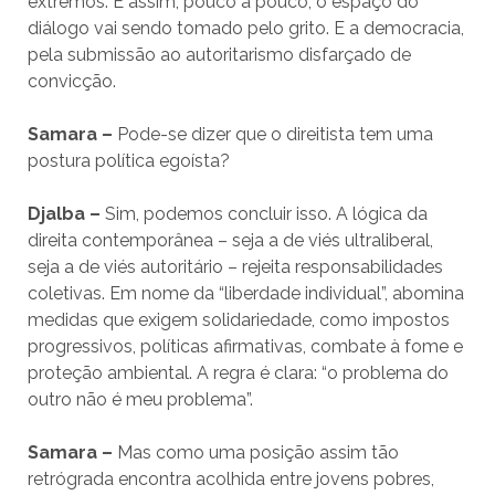
extremos. E assim, pouco a pouco, o espaço do
diálogo vai sendo tomado pelo grito. E a democracia,
pela submissão ao autoritarismo disfarçado de
convicção.
Samara –
Pode-se dizer que o direitista tem uma
postura política egoísta?
Djalba –
Sim, podemos concluir isso. A lógica da
direita contemporânea – seja a de viés ultraliberal,
seja a de viés autoritário – rejeita responsabilidades
coletivas. Em nome da “liberdade individual”, abomina
medidas que exigem solidariedade, como impostos
progressivos, políticas afirmativas, combate à fome e
proteção ambiental. A regra é clara: “o problema do
outro não é meu problema”.
Samara –
Mas como uma posição assim tão
retrógrada encontra acolhida entre jovens pobres,