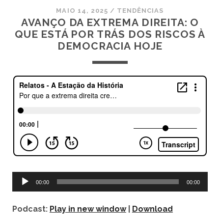
MAIO 14, 2025
/
TENDÊNCIAS
AVANÇO DA EXTREMA DIREITA: O
QUE ESTÁ POR TRÁS DOS RISCOS À
DEMOCRACIA HOJE
Tocador
00:00
00:00
de
áudio
Podcast:
Play in new window
|
Download