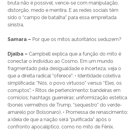
bruta não é possível, vence-se com manipulação,
distorção, medo e mentira. E as redes sociais têm
sido o “campo de batalha” para essa empreitada
sinistra.
Samara –
Por que os mitos autoritários seduzem?
Djalba –
Campbell explica que a função do mito é
conectar o indivíduo ao Cosmo. Em um mundo
fragmentado pela desigualdade e incerteza, veja o
que a direita radical “oferece”: • Identidade coletiva
simplificada: “Nós, o povo virtuoso” versus “Eles, os
corruptos”. • Ritos de pertencimento: bandeiras em
comícios; hashtags guerreiras; uniformização estética
(bonés vermelhos de Trump, “sequestro” do verde-
amarelo por Bolsonaro). • Promessa de renascimento:
a ideia de que a nação será “purificada” após o
confronto apocalíptico, como no mito de Fênix.