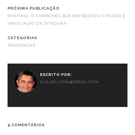
PRÓXIMA PUBLICAÇÃO
PORFÍRIO, O CAMPONÊS QUE ENFRENTOU O PODER E
VIROU ALVO DA DITADURA
CATEGORIAS
TENDÊNCIAS
ESCRITO POR:
DJALBA.LIMA@GMAIL.COM
9 COMENTÁRIOS