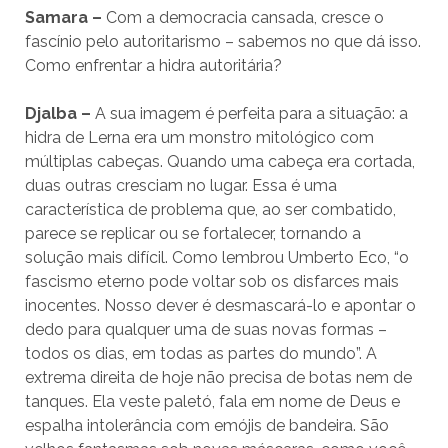
Samara –
Com a democracia cansada, cresce o
fascínio pelo autoritarismo – sabemos no que dá isso.
Como enfrentar a hidra autoritária?
Djalba –
A sua imagem é perfeita para a situação: a
hidra de Lerna era um monstro mitológico com
múltiplas cabeças. Quando uma cabeça era cortada,
duas outras cresciam no lugar. Essa é uma
característica de problema que, ao ser combatido,
parece se replicar ou se fortalecer, tornando a
solução mais difícil. Como lembrou Umberto Eco, “o
fascismo eterno pode voltar sob os disfarces mais
inocentes. Nosso dever é desmascará-lo e apontar o
dedo para qualquer uma de suas novas formas –
todos os dias, em todas as partes do mundo”. A
extrema direita de hoje não precisa de botas nem de
tanques. Ela veste paletó, fala em nome de Deus e
espalha intolerância com emójis de bandeira. São