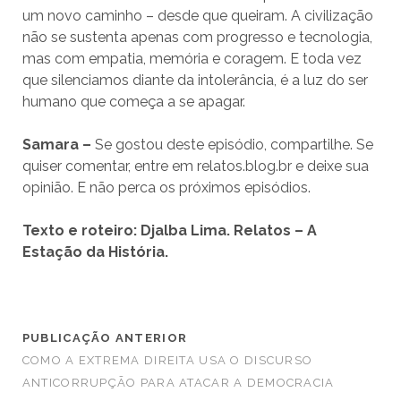
um novo caminho – desde que queiram. A civilização
não se sustenta apenas com progresso e tecnologia,
mas com empatia, memória e coragem. E toda vez
que silenciamos diante da intolerância, é a luz do ser
humano que começa a se apagar.
Samara –
Se gostou deste episódio, compartilhe. Se
quiser comentar, entre em relatos.blog.br e deixe sua
opinião. E não perca os próximos episódios.
Texto e roteiro: Djalba Lima. Relatos – A
Estação da História.
PUBLICAÇÃO ANTERIOR
COMO A EXTREMA DIREITA USA O DISCURSO
ANTICORRUPÇÃO PARA ATACAR A DEMOCRACIA