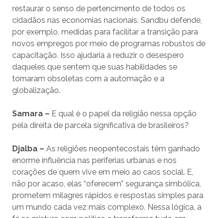
restaurar o senso de pertencimento de todos os
cidadãos nas economias nacionais. Sandbu defende,
por exemplo, medidas para facilitar a transição para
novos empregos por meio de programas robustos de
capacitação. Isso ajudaria a reduzir o desespero
daqueles que sentem que suas habilidades se
tornaram obsoletas com a automação e a
globalização.
Samara –
E qual é o papel da religião nessa opção
pela direita de parcela significativa de brasileiros?
Djalba –
As religiões neopentecostais têm ganhado
enorme influência nas periferias urbanas e nos
corações de quem vive em meio ao caos social. E,
não por acaso, elas “oferecem” segurança simbólica,
prometem milagres rápidos e respostas simples para
um mundo cada vez mais complexo. Nessa lógica, a