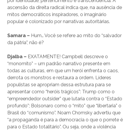
por identidade, pertencimento e transcendência. A
ascensão da direita radical indica que, na ausência de
mitos democráticos inspiradores, o imaginário
popular é colonizado por narrativas autoritárias.
Samara –
Hum… Você se refere ao mito do “salvador
da pátria”, não é?
Djalba –
EXATAMENTE! Campbell descreve o
“monomito” – um padrão narrativo presente em
todas as culturas, em que um herói enfrenta o caos,
derrota os monstros e restaura a ordem. Líderes
populistas se apropriam dessa estrutura para se
apresentar como “heróis trágicos”: Trump como o
“empreendedor outsider” que lutaria contra o “Estado
profundo”; Bolsonaro como o “mito” que “libertaria” o
Brasil do “comunismo”. Noam Chomsky advertiu que
“a propaganda é para a democracia o que o porrete é
para o Estado totalitário”. Ou seja, onde a violência