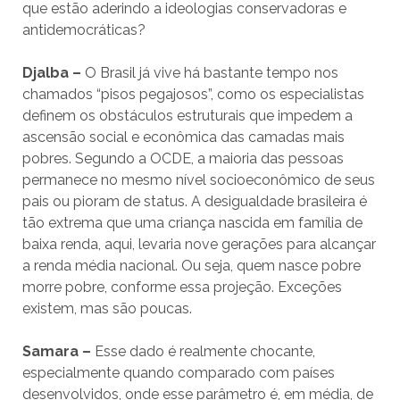
que estão aderindo a ideologias conservadoras e
antidemocráticas?
Djalba –
O Brasil já vive há bastante tempo nos
chamados “pisos pegajosos”, como os especialistas
definem os obstáculos estruturais que impedem a
ascensão social e econômica das camadas mais
pobres. Segundo a OCDE, a maioria das pessoas
permanece no mesmo nível socioeconômico de seus
pais ou pioram de status. A desigualdade brasileira é
tão extrema que uma criança nascida em família de
baixa renda, aqui, levaria nove gerações para alcançar
a renda média nacional. Ou seja, quem nasce pobre
morre pobre, conforme essa projeção. Exceções
existem, mas são poucas.
Samara –
Esse dado é realmente chocante,
especialmente quando comparado com países
desenvolvidos, onde esse parâmetro é, em média, de