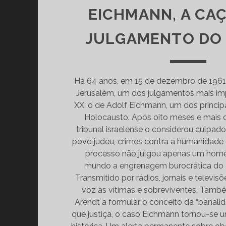
EICHMANN, A CAÇ
JULGAMENTO DO
Há 64 anos, em 15 de dezembro de 1961
Jerusalém, um dos julgamentos mais im
XX: o de Adolf Eichmann, um dos princip
Holocausto. Após oito meses e mais 
tribunal israelense o considerou culpado
povo judeu, crimes contra a humanidade 
processo não julgou apenas um hom
mundo a engrenagem burocrática do g
Transmitido por rádios, jornais e televis
voz às vítimas e sobreviventes. Tamb
Arendt a formular o conceito da “banali
que justiça, o caso Eichmann tornou-se