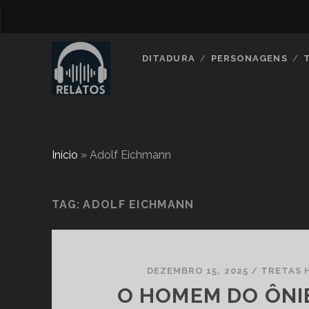
DITADURA
PERSONAGENS
Início
»
Adolf Eichmann
TAG:
ADOLF EICHMANN
DEZEMBRO 15, 2025
/
TRETAS 
O HOMEM DO ÔNIB