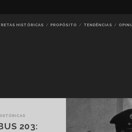
TRETAS HISTÓRICAS
PROPÓSITO
TENDÊNCIAS
OPIN
HISTÓRICAS
US 203: