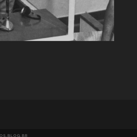
TOS.BLOG.BR