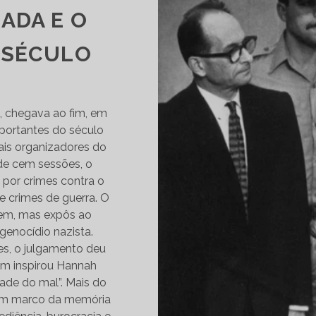
ADA E O
 SÉCULO
, chegava ao fim, em
portantes do século
ais organizadores do
de cem sessões, o
 por crimes contra o
e crimes de guerra. O
em, mas expôs ao
enocídio nazista.
ões, o julgamento deu
ém inspirou Hannah
dade do mal”. Mais do
 um marco da memória