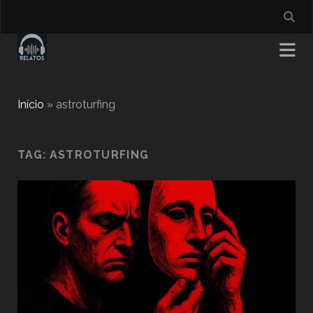
Início
»
astroturfing
TAG:
ASTROTURFING