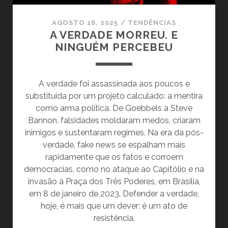
AGOSTO 16, 2025
/
TENDÊNCIAS
A VERDADE MORREU. E
NINGUÉM PERCEBEU
A verdade foi assassinada aos poucos e
substituída por um projeto calculado: a mentira
como arma política. De Goebbels a Steve
Bannon, falsidades moldaram medos, criaram
inimigos e sustentaram regimes. Na era da pós-
verdade, fake news se espalham mais
rapidamente que os fatos e corroem
democracias, como no ataque ao Capitólio e na
invasão à Praça dos Três Poderes, em Brasília,
em 8 de janeiro de 2023. Defender a verdade,
hoje, é mais que um dever: é um ato de
resistência.