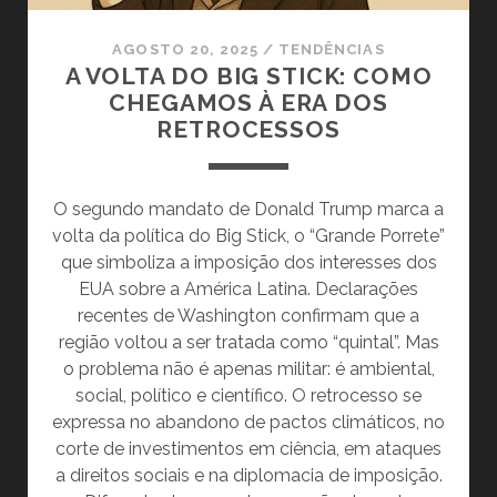
AGOSTO 20, 2025
/
TENDÊNCIAS
A VOLTA DO BIG STICK: COMO
CHEGAMOS À ERA DOS
RETROCESSOS
O segundo mandato de Donald Trump marca a
volta da política do Big Stick, o “Grande Porrete”
que simboliza a imposição dos interesses dos
EUA sobre a América Latina. Declarações
recentes de Washington confirmam que a
região voltou a ser tratada como “quintal”. Mas
o problema não é apenas militar: é ambiental,
social, político e científico. O retrocesso se
expressa no abandono de pactos climáticos, no
corte de investimentos em ciência, em ataques
a direitos sociais e na diplomacia de imposição.