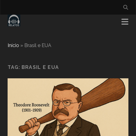
Início
»
Brasil e EUA
TAG:
BRASIL E EUA