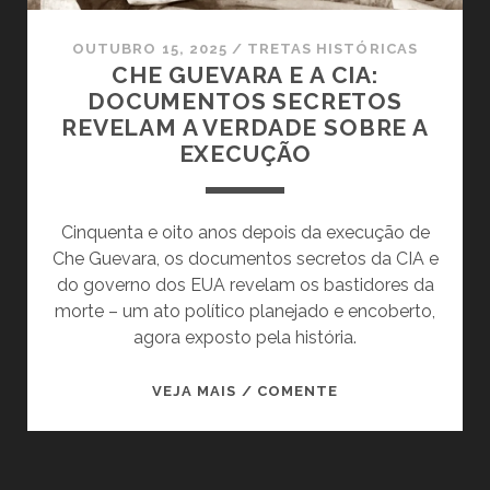
OUTUBRO 15, 2025
/
TRETAS HISTÓRICAS
CHE GUEVARA E A CIA:
DOCUMENTOS SECRETOS
REVELAM A VERDADE SOBRE A
EXECUÇÃO
Cinquenta e oito anos depois da execução de
Che Guevara, os documentos secretos da CIA e
do governo dos EUA revelam os bastidores da
morte – um ato político planejado e encoberto,
agora exposto pela história.
CHE
VEJA MAIS / COMENTE
GUEVARA
E
A