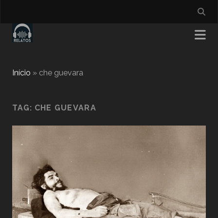
Início
»
che guevara
TAG:
CHE GUEVARA