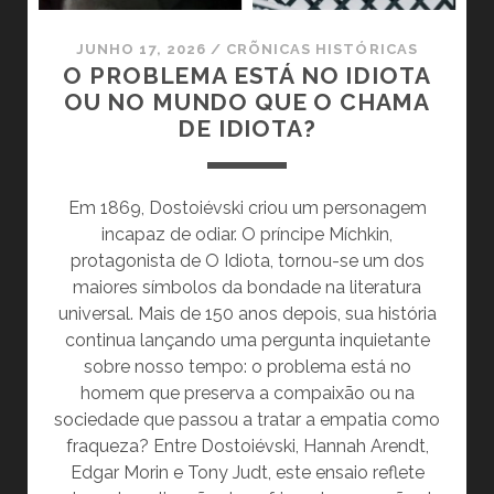
JUNHO 17, 2026
/
CRÕNICAS HISTÓRICAS
O PROBLEMA ESTÁ NO IDIOTA
OU NO MUNDO QUE O CHAMA
DE IDIOTA?
Em 1869, Dostoiévski criou um personagem
incapaz de odiar. O príncipe Míchkin,
protagonista de O Idiota, tornou-se um dos
maiores símbolos da bondade na literatura
universal. Mais de 150 anos depois, sua história
continua lançando uma pergunta inquietante
sobre nosso tempo: o problema está no
homem que preserva a compaixão ou na
sociedade que passou a tratar a empatia como
fraqueza? Entre Dostoiévski, Hannah Arendt,
Edgar Morin e Tony Judt, este ensaio reflete