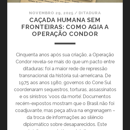
NOVEMBRO 29, 2025
/
DITADURA
CAÇADA HUMANA SEM
FRONTEIRAS: COMO AGIA A
OPERAÇÃO CONDOR
Cinquenta anos após sua criação, a Operação
Condor revela-se mais do que um pacto entre
ditaduras: foi a maior rede de repressão
transnacional da história sul-americana. De
1975 aos anos 1980, governos do Cone Sul
coordenaram sequestros, torturas, assassinatos
e os sinistros ‘voos da morte’. Documentos
recém-expostos mostram que o Brasil não foi
coadjuvante, mas peça ativa na engrenagem –
da troca de informações ao silêncio
diplomático sobre desaparecidos. Este