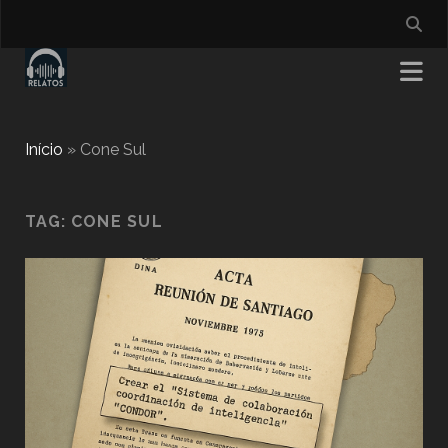
Início
»
Cone Sul
TAG:
CONE SUL