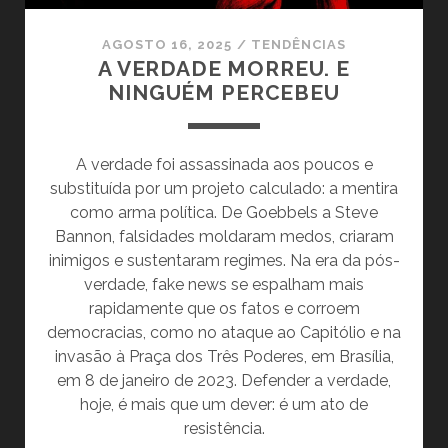
AGOSTO 16, 2025
/
TENDÊNCIAS
A VERDADE MORREU. E
NINGUÉM PERCEBEU
A verdade foi assassinada aos poucos e
substituída por um projeto calculado: a mentira
como arma política. De Goebbels a Steve
Bannon, falsidades moldaram medos, criaram
inimigos e sustentaram regimes. Na era da pós-
verdade, fake news se espalham mais
rapidamente que os fatos e corroem
democracias, como no ataque ao Capitólio e na
invasão à Praça dos Três Poderes, em Brasília,
em 8 de janeiro de 2023. Defender a verdade,
hoje, é mais que um dever: é um ato de
resistência.