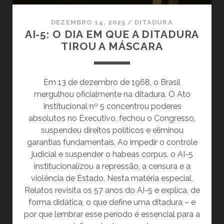
DEZEMBRO 14, 2025
/
DITADURA
AI-5: O DIA EM QUE A DITADURA
TIROU A MÁSCARA
Em 13 de dezembro de 1968, o Brasil
mergulhou oficialmente na ditadura. O Ato
Institucional nº 5 concentrou poderes
absolutos no Executivo, fechou o Congresso,
suspendeu direitos políticos e eliminou
garantias fundamentais. Ao impedir o controle
judicial e suspender o habeas corpus, o AI-5
institucionalizou a repressão, a censura e a
violência de Estado. Nesta matéria especial,
Relatos revisita os 57 anos do AI-5 e explica, de
forma didática, o que define uma ditadura – e
por que lembrar esse período é essencial para a