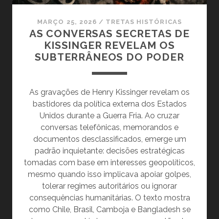
MARÇO 25, 2026
/
TRETAS HISTÓRICAS
AS CONVERSAS SECRETAS DE
KISSINGER REVELAM OS
SUBTERRÂNEOS DO PODER
As gravações de Henry Kissinger revelam os
bastidores da política externa dos Estados
Unidos durante a Guerra Fria. Ao cruzar
conversas telefônicas, memorandos e
documentos desclassificados, emerge um
padrão inquietante: decisões estratégicas
tomadas com base em interesses geopolíticos,
mesmo quando isso implicava apoiar golpes,
tolerar regimes autoritários ou ignorar
consequências humanitárias. O texto mostra
como Chile, Brasil, Camboja e Bangladesh se