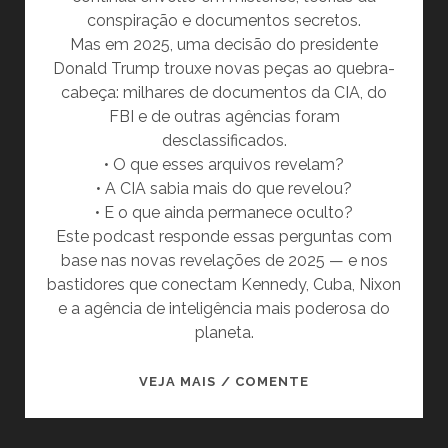
conspiração e documentos secretos.
Mas em 2025, uma decisão do presidente
Donald Trump trouxe novas peças ao quebra-
cabeça: milhares de documentos da CIA, do
FBI e de outras agências foram
desclassificados.
• O que esses arquivos revelam?
• A CIA sabia mais do que revelou?
• E o que ainda permanece oculto?
Este podcast responde essas perguntas com
base nas novas revelações de 2025 — e nos
bastidores que conectam Kennedy, Cuba, Nixon
e a agência de inteligência mais poderosa do
planeta.
MORTE
VEJA MAIS / COMENTE
DE
KENNEDY: