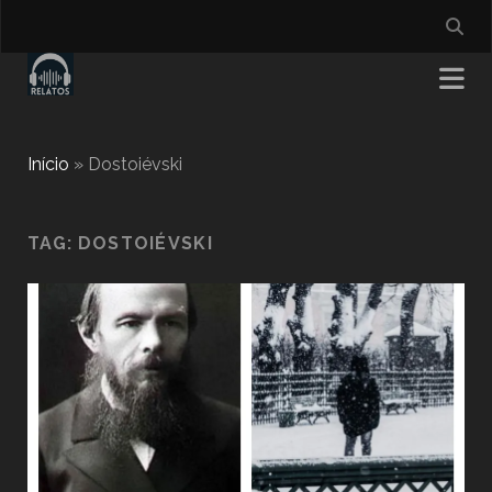
Início
»
Dostoiévski
TAG:
DOSTOIÉVSKI