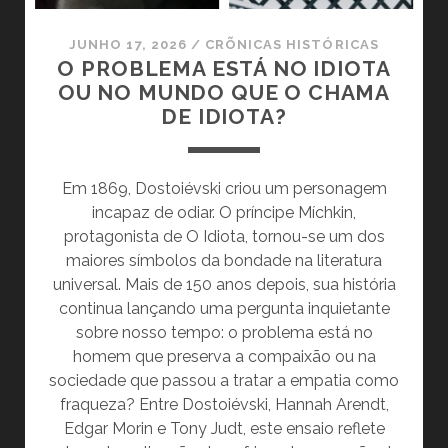
JUNHO 17, 2026
/
CRÕNICAS HISTÓRICAS
O PROBLEMA ESTÁ NO IDIOTA
OU NO MUNDO QUE O CHAMA
DE IDIOTA?
Em 1869, Dostoiévski criou um personagem
incapaz de odiar. O príncipe Míchkin,
protagonista de O Idiota, tornou-se um dos
maiores símbolos da bondade na literatura
universal. Mais de 150 anos depois, sua história
continua lançando uma pergunta inquietante
sobre nosso tempo: o problema está no
homem que preserva a compaixão ou na
sociedade que passou a tratar a empatia como
fraqueza? Entre Dostoiévski, Hannah Arendt,
Edgar Morin e Tony Judt, este ensaio reflete