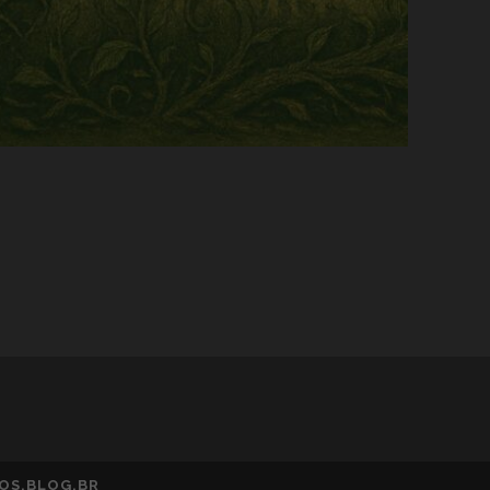
TOS.BLOG.BR