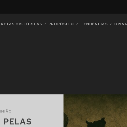
TRETAS HISTÓRICAS
PROPÓSITO
TENDÊNCIAS
OPIN
INIÃO
 PELAS