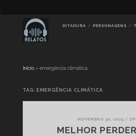
DITADURA
PERSONAGENS
Início
»
emergência climática
TAG:
EMERGÊNCIA CLIMÁTICA
NOVEMBRO 30, 2025
/
OP
MELHOR PERDER