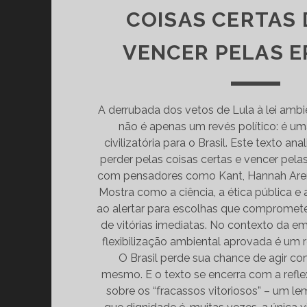
COISAS CERTAS
VENCER PELAS 
A derrubada dos vetos de Lula à lei amb
não é apenas um revés político: é um
civilizatória para o Brasil. Este texto ana
perder pelas coisas certas e vencer pela
com pensadores como Kant, Hannah Aren
Mostra como a ciência, a ética pública e 
ao alertar para escolhas que comprome
de vitórias imediatas. No contexto da em
flexibilização ambiental aprovada é um 
O Brasil perde sua chance de agir co
mesmo. E o texto se encerra com a refle
sobre os “fracassos vitoriosos” – um l