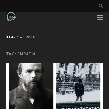
Início
»
Empatia
TAG:
EMPATIA