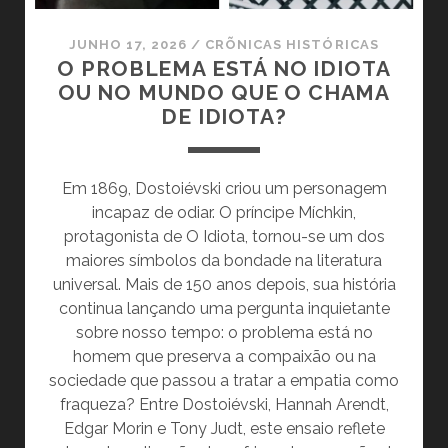
JUNHO 17, 2026
/
CRÕNICAS HISTÓRICAS
O PROBLEMA ESTÁ NO IDIOTA
OU NO MUNDO QUE O CHAMA
DE IDIOTA?
Em 1869, Dostoiévski criou um personagem
incapaz de odiar. O príncipe Míchkin,
protagonista de O Idiota, tornou-se um dos
maiores símbolos da bondade na literatura
universal. Mais de 150 anos depois, sua história
continua lançando uma pergunta inquietante
sobre nosso tempo: o problema está no
homem que preserva a compaixão ou na
sociedade que passou a tratar a empatia como
fraqueza? Entre Dostoiévski, Hannah Arendt,
Edgar Morin e Tony Judt, este ensaio reflete