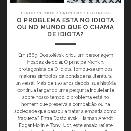
JUNHO 17, 2026
/
CRÕNICAS HISTÓRICAS
O PROBLEMA ESTÁ NO IDIOTA
OU NO MUNDO QUE O CHAMA
DE IDIOTA?
Em 1869, Dostoiévski criou um personagem
incapaz de odiar. O príncipe Míchkin,
protagonista de O Idiota, tornou-se um dos
maiores símbolos da bondade na literatura
universal. Mais de 150 anos depois, sua história
continua lançando uma pergunta inquietante
sobre nosso tempo: o problema está no
homem que preserva a compaixão ou na
sociedade que passou a tratar a empatia como
fraqueza? Entre Dostoiévski, Hannah Arendt,
Edgar Morin e Tony Judt, este ensaio reflete