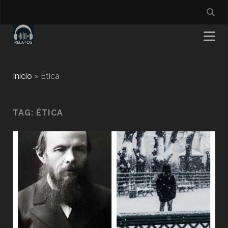
Início
»
Ética
TAG:
ÉTICA