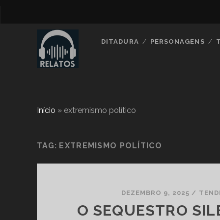
DITADURA
PERSONAGENS
Início
»
extremismo político
TAG:
EXTREMISMO POLÍTICO
DEZEMBRO 9, 2025
/
TEND
O SEQUESTRO SIL