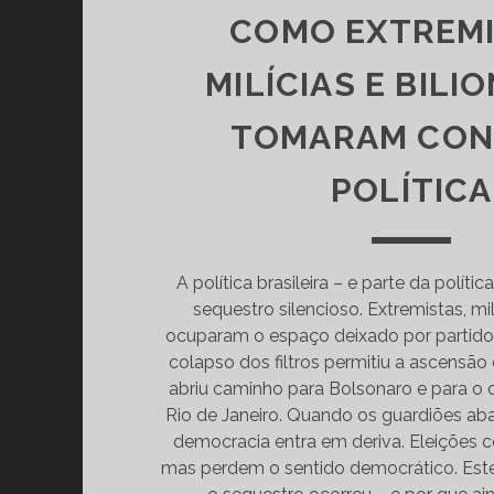
COMO EXTREMI
MILÍCIAS E BILI
TOMARAM CON
POLÍTICA
A política brasileira – e parte da políti
sequestro silencioso. Extremistas, milí
ocuparam o espaço deixado por partidos
colapso dos filtros permitiu a ascensão 
abriu caminho para Bolsonaro e para o 
Rio de Janeiro. Quando os guardiões ab
democracia entra em deriva. Eleições c
mas perdem o sentido democrático. Est