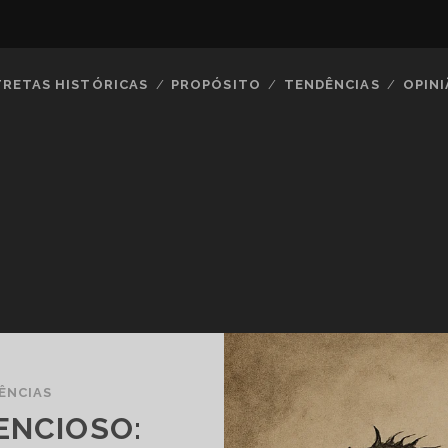
TRETAS HISTÓRICAS
PROPÓSITO
TENDÊNCIAS
OPIN
ÊNCIAS
ENCIOSO: