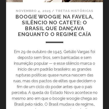
NOVEMBRO 4, 2025
/
TRETAS HISTÓRICAS
BOOGIE WOOGIE NA FAVELA,
SILÊNCIO NO CATETE: O
BRASIL QUE DANÇAVA
ENQUANTO O REGIME CAÍA
Em 29 de outubro de 1945, Getúlio Vargas foi
deposto sem tiros, sem barricadas e sem
insurreição popular — e esse silêncio marca o
início de um padrão brasileiro: as grandes
rupturas políticas quase nunca nascem das
ruas, mas dos pactos de elites que decidem o
fim de um ciclo do poder antes que o país
perceba. A queda do Estado Novo acontece no
mesmo ano em que o boogie woogie chega ao
Brasil pelo rádio. O Brasil mudava de regime…