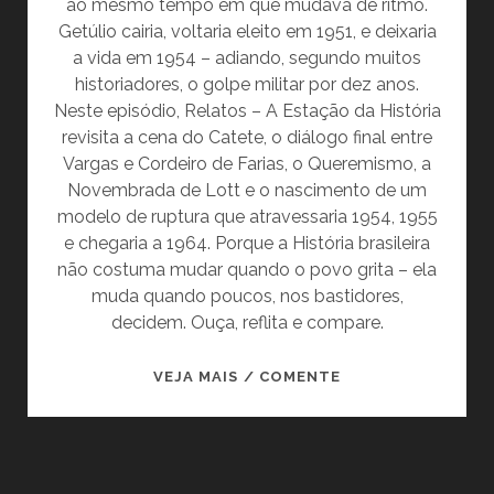
ao mesmo tempo em que mudava de ritmo.
Getúlio cairia, voltaria eleito em 1951, e deixaria
a vida em 1954 – adiando, segundo muitos
historiadores, o golpe militar por dez anos.
Neste episódio, Relatos – A Estação da História
revisita a cena do Catete, o diálogo final entre
Vargas e Cordeiro de Farias, o Queremismo, a
Novembrada de Lott e o nascimento de um
modelo de ruptura que atravessaria 1954, 1955
e chegaria a 1964. Porque a História brasileira
não costuma mudar quando o povo grita – ela
muda quando poucos, nos bastidores,
decidem. Ouça, reflita e compare.
BOOGIE
VEJA MAIS / COMENTE
WOOGIE
NA
FAVELA,
SILÊNCIO