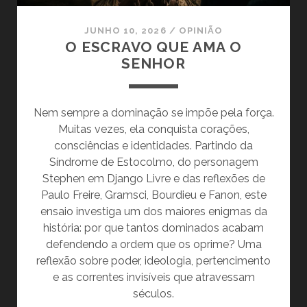
JUNHO 10, 2026
/
OPINIÃO
O ESCRAVO QUE AMA O
SENHOR
Nem sempre a dominação se impõe pela força.
Muitas vezes, ela conquista corações,
consciências e identidades. Partindo da
Síndrome de Estocolmo, do personagem
Stephen em Django Livre e das reflexões de
Paulo Freire, Gramsci, Bourdieu e Fanon, este
ensaio investiga um dos maiores enigmas da
história: por que tantos dominados acabam
defendendo a ordem que os oprime? Uma
reflexão sobre poder, ideologia, pertencimento
e as correntes invisíveis que atravessam
séculos.