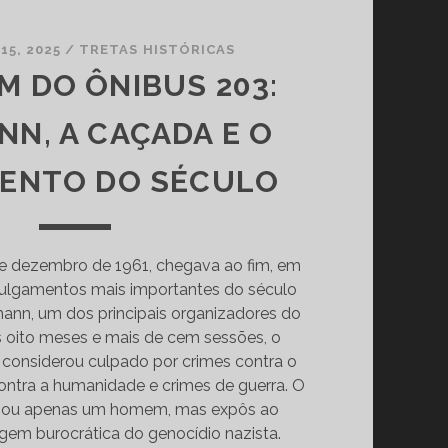
15, 2025
/
TRETAS HISTÓRICAS
M DO ÔNIBUS 203:
NN, A CAÇADA E O
ENTO DO SÉCULO
e dezembro de 1961, chegava ao fim, em
julgamentos mais importantes do século
mann, um dos principais organizadores do
 oito meses e mais de cem sessões, o
 o considerou culpado por crimes contra o
ontra a humanidade e crimes de guerra. O
lgou apenas um homem, mas expôs ao
em burocrática do genocídio nazista.