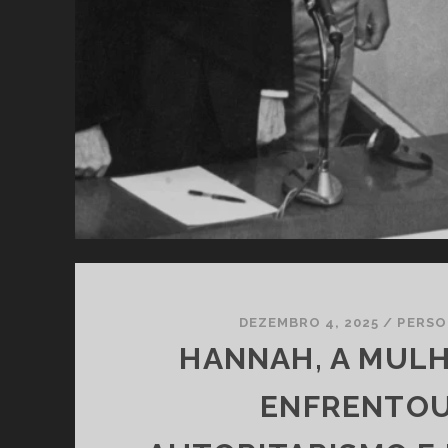
DEZEMBRO 4, 2025
/
PERSO
HANNAH, A MUL
ENFRENTOU