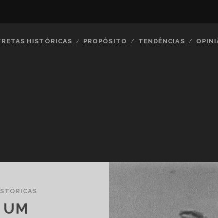
TRETAS HISTÓRICAS
PROPÓSITO
TENDÊNCIAS
OPIN
ISTÓRICAS
: UM