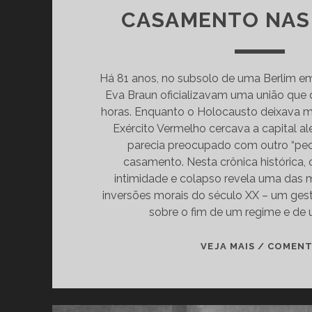
CASAMENTO NAS
Há 81 anos, no subsolo de uma Berlim em r
Eva Braun oficializavam uma união que 
horas. Enquanto o Holocausto deixava m
Exército Vermelho cercava a capital ale
parecia preocupado com outro “pec
casamento. Nesta crônica histórica, 
intimidade e colapso revela uma das 
inversões morais do século XX – um gest
sobre o fim de um regime e d
VEJA MAIS / COMEN