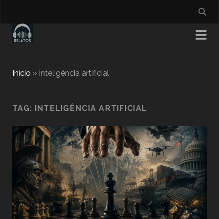
Início
»
inteligência artificial
TAG:
INTELIGÊNCIA ARTIFICIAL