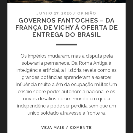
JUNHO 27, 2026
/
OPINIÃO
GOVERNOS FANTOCHES – DA
FRANÇA DE VICHY À OFERTA DE
ENTREGA DO BRASIL
Os impérios mudaram, mas a disputa pela
soberania permanece. Da Roma Antiga à
inteligência artificial, a História revela como as
grandes potências aprenderam a exercer
influência muito além da ocupação militar. Um
ensaio sobre poder, autonomia nacional e os
novos desafios de um mundo em que a
independência pode ser perdida sem que um
único soldado atravesse a fronteira.
GOVERNOS
VEJA MAIS / COMENTE