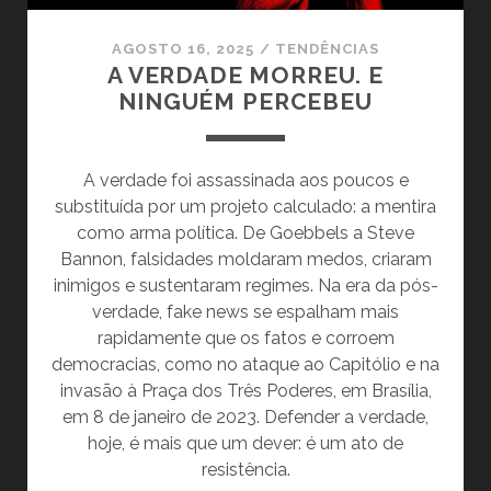
AGOSTO 16, 2025
/
TENDÊNCIAS
A VERDADE MORREU. E
NINGUÉM PERCEBEU
A verdade foi assassinada aos poucos e
substituída por um projeto calculado: a mentira
como arma política. De Goebbels a Steve
Bannon, falsidades moldaram medos, criaram
inimigos e sustentaram regimes. Na era da pós-
verdade, fake news se espalham mais
rapidamente que os fatos e corroem
democracias, como no ataque ao Capitólio e na
invasão à Praça dos Três Poderes, em Brasília,
em 8 de janeiro de 2023. Defender a verdade,
hoje, é mais que um dever: é um ato de
resistência.