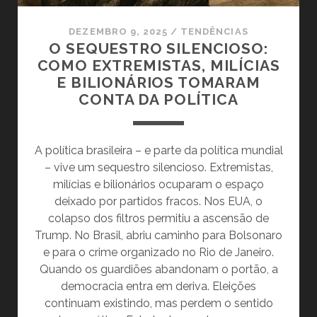
DEZEMBRO 9, 2025
/
TENDÊNCIAS
O SEQUESTRO SILENCIOSO:
COMO EXTREMISTAS, MILÍCIAS
E BILIONÁRIOS TOMARAM
CONTA DA POLÍTICA
A política brasileira – e parte da política mundial
– vive um sequestro silencioso. Extremistas,
milícias e bilionários ocuparam o espaço
deixado por partidos fracos. Nos EUA, o
colapso dos filtros permitiu a ascensão de
Trump. No Brasil, abriu caminho para Bolsonaro
e para o crime organizado no Rio de Janeiro.
Quando os guardiões abandonam o portão, a
democracia entra em deriva. Eleições
continuam existindo, mas perdem o sentido