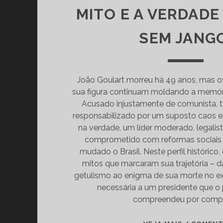
MITO E A VERDADE
SEM JANG
João Goulart morreu há 49 anos, mas 
sua figura continuam moldando a memór
Acusado injustamente de comunista, 
responsabilizado por um suposto caos e
na verdade, um líder moderado, legali
comprometido com reformas sociais 
mudado o Brasil. Neste perfil históri
mitos que marcaram sua trajetória – 
getulismo ao enigma de sua morte no exí
necessária a um presidente que o 
compreendeu por compl