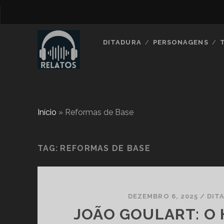
DITADURA
PERSONAGENS
Início
»
Reformas de Base
TAG:
REFORMAS DE BASE
DEZEMBRO 6, 2025
/
DIT
JOÃO GOULART: O