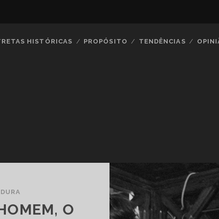
TRETAS HISTÓRICAS
PROPÓSITO
TENDÊNCIAS
OPIN
ADURA
 HOMEM, O