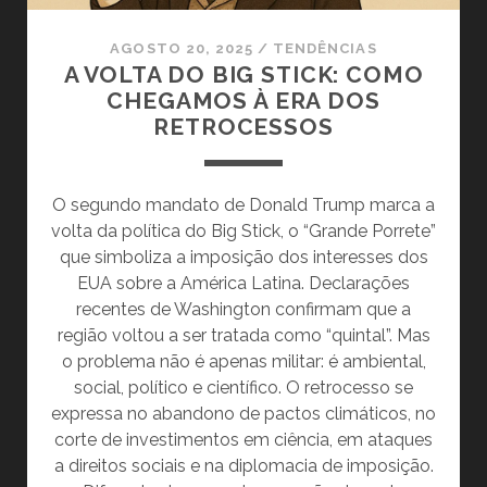
AGOSTO 20, 2025
/
TENDÊNCIAS
A VOLTA DO BIG STICK: COMO
CHEGAMOS À ERA DOS
RETROCESSOS
O segundo mandato de Donald Trump marca a
volta da política do Big Stick, o “Grande Porrete”
que simboliza a imposição dos interesses dos
EUA sobre a América Latina. Declarações
recentes de Washington confirmam que a
região voltou a ser tratada como “quintal”. Mas
o problema não é apenas militar: é ambiental,
social, político e científico. O retrocesso se
expressa no abandono de pactos climáticos, no
corte de investimentos em ciência, em ataques
a direitos sociais e na diplomacia de imposição.