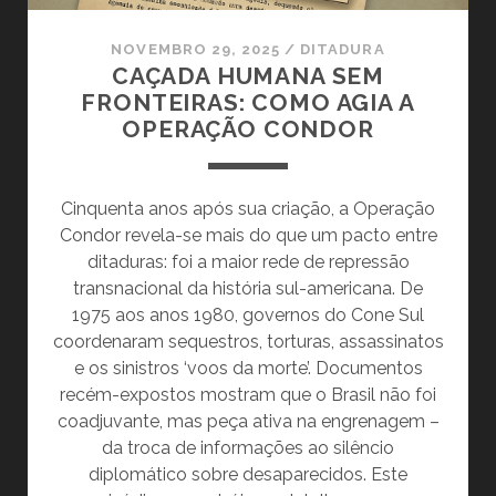
NOVEMBRO 29, 2025
/
DITADURA
CAÇADA HUMANA SEM
FRONTEIRAS: COMO AGIA A
OPERAÇÃO CONDOR
Cinquenta anos após sua criação, a Operação
Condor revela-se mais do que um pacto entre
ditaduras: foi a maior rede de repressão
transnacional da história sul-americana. De
1975 aos anos 1980, governos do Cone Sul
coordenaram sequestros, torturas, assassinatos
e os sinistros ‘voos da morte’. Documentos
recém-expostos mostram que o Brasil não foi
coadjuvante, mas peça ativa na engrenagem –
da troca de informações ao silêncio
diplomático sobre desaparecidos. Este