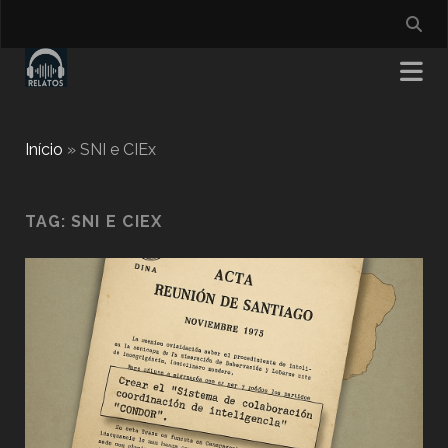
Início
»
SNI e CIEx
TAG:
SNI E CIEX