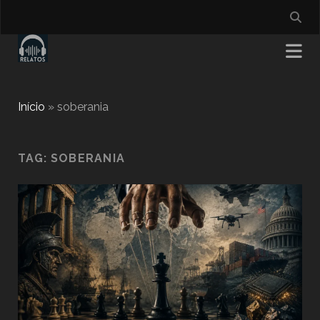
Início
»
soberania
TAG:
SOBERANIA