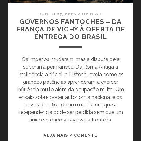
JUNHO 27, 2026
/
OPINIÃO
GOVERNOS FANTOCHES – DA
FRANÇA DE VICHY À OFERTA DE
ENTREGA DO BRASIL
Os impérios mudaram, mas a disputa pela
soberania permanece. Da Roma Antiga à
inteligência artificial, a História revela como as
grandes potências aprenderam a exercer
influência muito além da ocupação militar. Um
ensaio sobre poder, autonomia nacional e os
novos desafios de um mundo em que a
independência pode ser perdida sem que um
único soldado atravesse a fronteira.
GOVERNOS
VEJA MAIS / COMENTE