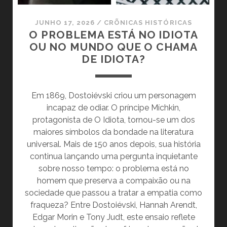
JUNHO 17, 2026
/
CRÕNICAS HISTÓRICAS
O PROBLEMA ESTÁ NO IDIOTA
OU NO MUNDO QUE O CHAMA
DE IDIOTA?
Em 1869, Dostoiévski criou um personagem
incapaz de odiar. O príncipe Míchkin,
protagonista de O Idiota, tornou-se um dos
maiores símbolos da bondade na literatura
universal. Mais de 150 anos depois, sua história
continua lançando uma pergunta inquietante
sobre nosso tempo: o problema está no
homem que preserva a compaixão ou na
sociedade que passou a tratar a empatia como
fraqueza? Entre Dostoiévski, Hannah Arendt,
Edgar Morin e Tony Judt, este ensaio reflete