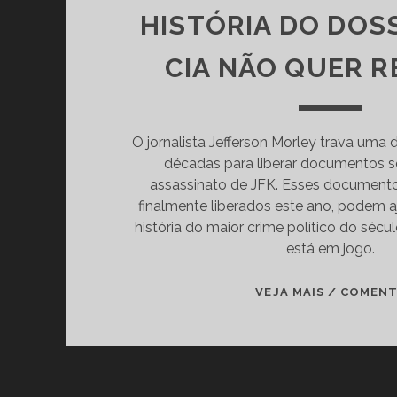
HISTÓRIA DO DOSS
CIA NÃO QUER 
O jornalista Jefferson Morley trava uma
décadas para liberar documentos s
assassinato de JFK. Esses document
finalmente liberados este ano, podem a
história do maior crime político do sécu
está em jogo.
VEJA MAIS / COMEN