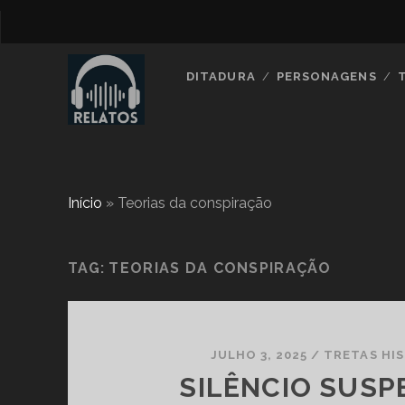
DITADURA
PERSONAGENS
Início
»
Teorias da conspiração
TAG:
TEORIAS DA CONSPIRAÇÃO
JULHO 3, 2025
/
TRETAS HI
SILÊNCIO SUSPE