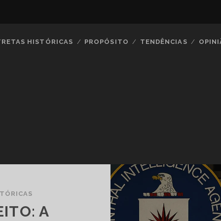
TRETAS HISTÓRICAS
PROPÓSITO
TENDÊNCIAS
OPIN
STÓRICAS
ITO: A