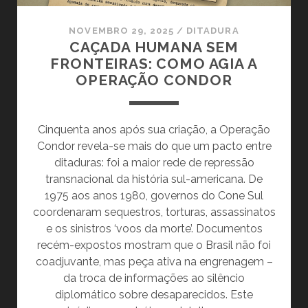
NOVEMBRO 29, 2025
/
DITADURA
CAÇADA HUMANA SEM
FRONTEIRAS: COMO AGIA A
OPERAÇÃO CONDOR
Cinquenta anos após sua criação, a Operação
Condor revela-se mais do que um pacto entre
ditaduras: foi a maior rede de repressão
transnacional da história sul-americana. De
1975 aos anos 1980, governos do Cone Sul
coordenaram sequestros, torturas, assassinatos
e os sinistros ‘voos da morte’. Documentos
recém-expostos mostram que o Brasil não foi
coadjuvante, mas peça ativa na engrenagem –
da troca de informações ao silêncio
diplomático sobre desaparecidos. Este