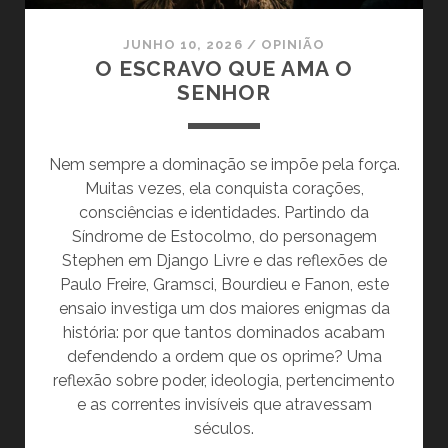
JUNHO 10, 2026
/
OPINIÃO
O ESCRAVO QUE AMA O
SENHOR
Nem sempre a dominação se impõe pela força.
Muitas vezes, ela conquista corações,
consciências e identidades. Partindo da
Síndrome de Estocolmo, do personagem
Stephen em Django Livre e das reflexões de
Paulo Freire, Gramsci, Bourdieu e Fanon, este
ensaio investiga um dos maiores enigmas da
história: por que tantos dominados acabam
defendendo a ordem que os oprime? Uma
reflexão sobre poder, ideologia, pertencimento
e as correntes invisíveis que atravessam
séculos.