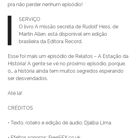
pra não perder nenhum episódio!
SERVIÇO
O livro A missão secreta de Rudolf Hess, de
Martin Allen, está disponível em edição
brasileira da Editora Record.
Esse foi mais um episódio de Relatos – A Estação da
História! A gente se vê no próximo episódio, porque,
ó… a história ainda tem muitos segredos esperando
ser desvendados.
Até lá!
CRÉDITOS
• Texto, roteiro e edição de áudio: Djalba Lima
• Efeitos sonoros: FreeSFX.co.uk