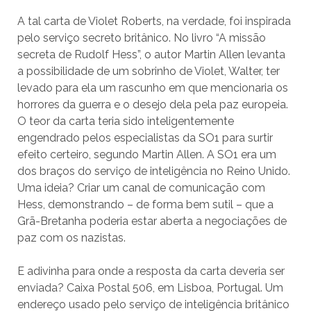
A tal carta de Violet Roberts, na verdade, foi inspirada
pelo serviço secreto britânico. No livro “A missão
secreta de Rudolf Hess”, o autor Martin Allen levanta
a possibilidade de um sobrinho de Violet, Walter, ter
levado para ela um rascunho em que mencionaria os
horrores da guerra e o desejo dela pela paz europeia.
O teor da carta teria sido inteligentemente
engendrado pelos especialistas da SO1 para surtir
efeito certeiro, segundo Martin Allen. A SO1 era um
dos braços do serviço de inteligência no Reino Unido.
Uma ideia? Criar um canal de comunicação com
Hess, demonstrando – de forma bem sutil – que a
Grã-Bretanha poderia estar aberta a negociações de
paz com os nazistas.
E adivinha para onde a resposta da carta deveria ser
enviada? Caixa Postal 506, em Lisboa, Portugal. Um
endereço usado pelo serviço de inteligência britânico