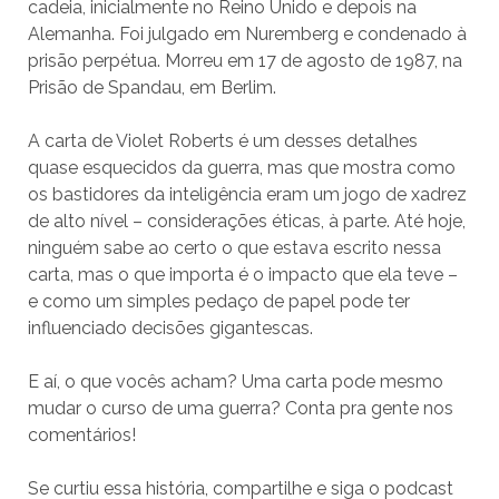
cadeia, inicialmente no Reino Unido e depois na
Alemanha. Foi julgado em Nuremberg e condenado à
prisão perpétua. Morreu em 17 de agosto de 1987, na
Prisão de Spandau, em Berlim.
A carta de Violet Roberts é um desses detalhes
quase esquecidos da guerra, mas que mostra como
os bastidores da inteligência eram um jogo de xadrez
de alto nível – considerações éticas, à parte. Até hoje,
ninguém sabe ao certo o que estava escrito nessa
carta, mas o que importa é o impacto que ela teve –
e como um simples pedaço de papel pode ter
influenciado decisões gigantescas.
E aí, o que vocês acham? Uma carta pode mesmo
mudar o curso de uma guerra? Conta pra gente nos
comentários!
Se curtiu essa história, compartilhe e siga o podcast