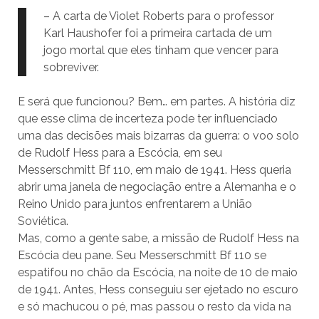
– A carta de Violet Roberts para o professor
Karl Haushofer foi a primeira cartada de um
jogo mortal que eles tinham que vencer para
sobreviver.
E será que funcionou? Bem… em partes. A história diz
que esse clima de incerteza pode ter influenciado
uma das decisões mais bizarras da guerra: o voo solo
de Rudolf Hess para a Escócia, em seu
Messerschmitt Bf 110, em maio de 1941. Hess queria
abrir uma janela de negociação entre a Alemanha e o
Reino Unido para juntos enfrentarem a União
Soviética.
Mas, como a gente sabe, a missão de Rudolf Hess na
Escócia deu pane. Seu Messerschmitt Bf 110 se
espatifou no chão da Escócia, na noite de 10 de maio
de 1941. Antes, Hess conseguiu ser ejetado no escuro
e só machucou o pé, mas passou o resto da vida na