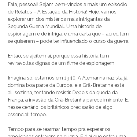
Fala, pessoal! Sejam bem-vindos a mais um episódio
de Relatos – A Estação da História! Hoje, vamos
explorar um dos mistérios mais intrigantes da
Segunda Guerra Mundial… Uma história de
espionagem e de intriga, e uma carta que – acreditem
se quiserem – pode ter influenciado o curso da guerra.
Então, se ajeitem aí, porque essa história tem
reviravoltas dignas de um filme de espionagem!
Imagina só: estamos em 1940. A Alemanha nazista já
domina boa parte da Europa, e a Grã-Bretanha está
ali, sozinha, tentando resistir. Depois da queda da
França, a invasão da Grã-Bretanha parece iminente. E,
nesse cenário, os britânicos precisarão de algo
essencial: tempo.
Tempo para se rearmar, tempo pra esperar os
americanos entrarem na guerra. E é aí que entra uma