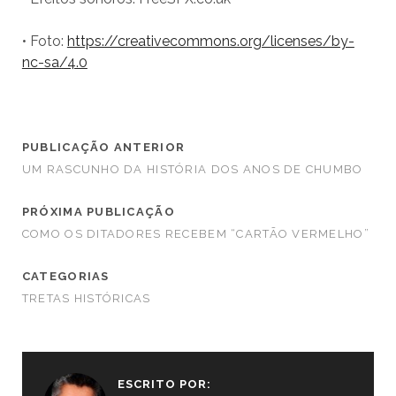
• Foto:
https://creativecommons.org/licenses/by-
nc-sa/4.0
PUBLICAÇÃO ANTERIOR
UM RASCUNHO DA HISTÓRIA DOS ANOS DE CHUMBO
PRÓXIMA PUBLICAÇÃO
COMO OS DITADORES RECEBEM “CARTÃO VERMELHO”
CATEGORIAS
TRETAS HISTÓRICAS
ESCRITO POR: