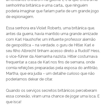
senhorinha britânica e uma carta… que ninguém
poderia imaginar que fariam parte de um grande jogo
de espionagem.
Essa senhora era Violet Roberts, uma britânica que,
antes da guerra, havia mantido uma grande amizade
com Karl Haushofer, um influente professor alemão
de geopolítica – na verdade, o guru de Hitler. Karl e
seu filho Albrecht tinham acesso direto a Rudolf Hess,
o vice-führer da Alemanha nazista. Hitler costumava
frequentar a casa de Karl nos fins de semana, onde
comia refeições preparadas pela esposa do anfitrião,
Martha, que era judia – um detalhe curioso que não
poderíamos deixar de citar.
Quando os serviços secretos britânicos perceberam
essa conexão, viram uma chance de jogar uma isca. E
que isca!