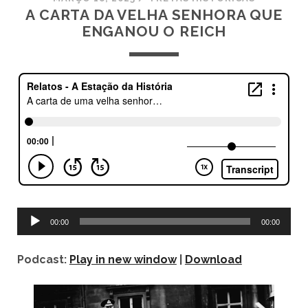
A CARTA DA VELHA SENHORA QUE
ENGANOU O REICH
Tocador
00:00
00:00
de
áudio
Podcast:
Play in new window
|
Download