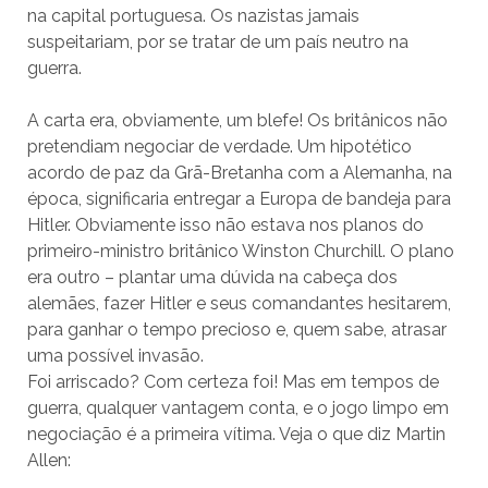
na capital portuguesa. Os nazistas jamais
suspeitariam, por se tratar de um país neutro na
guerra.
A carta era, obviamente, um blefe! Os britânicos não
pretendiam negociar de verdade. Um hipotético
acordo de paz da Grã-Bretanha com a Alemanha, na
época, significaria entregar a Europa de bandeja para
Hitler. Obviamente isso não estava nos planos do
primeiro-ministro britânico Winston Churchill. O plano
era outro – plantar uma dúvida na cabeça dos
alemães, fazer Hitler e seus comandantes hesitarem,
para ganhar o tempo precioso e, quem sabe, atrasar
uma possível invasão.
Foi arriscado? Com certeza foi! Mas em tempos de
guerra, qualquer vantagem conta, e o jogo limpo em
negociação é a primeira vítima. Veja o que diz Martin
Allen: