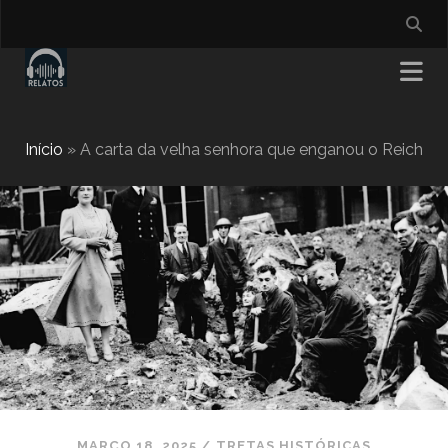
Início
»
A carta da velha senhora que enganou o Reich
MARÇO 18, 2025
/
TRETAS HISTÓRICAS