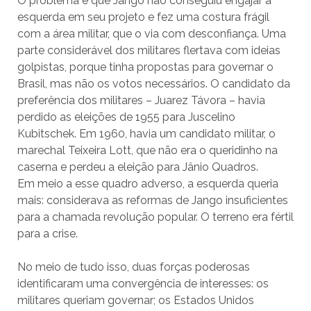
O problema é que Jango não conseguiu engajar a
esquerda em seu projeto e fez uma costura frágil
com a área militar, que o via com desconfiança. Uma
parte considerável dos militares flertava com ideias
golpistas, porque tinha propostas para governar o
Brasil, mas não os votos necessários. O candidato da
preferência dos militares – Juarez Távora – havia
perdido as eleições de 1955 para Juscelino
Kubitschek. Em 1960, havia um candidato militar, o
marechal Teixeira Lott, que não era o queridinho na
caserna e perdeu a eleição para Jânio Quadros.
Em meio a esse quadro adverso, a esquerda queria
mais: considerava as reformas de Jango insuficientes
para a chamada revolução popular. O terreno era fértil
para a crise.
No meio de tudo isso, duas forças poderosas
identificaram uma convergência de interesses: os
militares queriam governar; os Estados Unidos