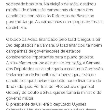
sociedade brasileira. Na eleição de 1962, destinou
milhões de dólares às campanhas eleitorais dos
candidatos contrários às Reformas de Base e ao
governo Jango. As campanhas eram pagas em malas
de dinheiro.
O bloco da Adep, financiado pelo Ibad, chegou a ter
150 deputados na Câmara. O Ibad financiou também
campanhas de governadores de estados
considerados importantes para o plano golpista.
A situação tornou-se acintosa e, em 1963, a Câmara
dos Deputados se viu obrigada a criar uma Comissão
Parlamentar de Inquérito para investigar a lista de
candidatos que haviam recebido apoio financeiro do
Ibad e do Ipes. Por trás do IPES estava o general
Golbery do Couto e Silva, que se tornaria ministro do
governo militar.
O presidente da CPI era o deputado Ulysses