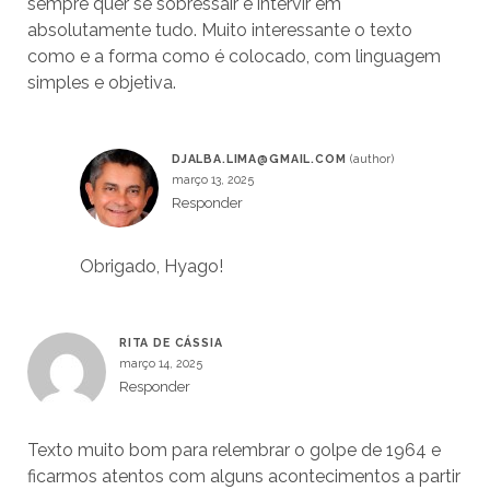
sempre quer se sobressair e intervir em
absolutamente tudo. Muito interessante o texto
como e a forma como é colocado, com linguagem
simples e objetiva.
DJALBA.LIMA@GMAIL.COM
março 13, 2025
Responder
Obrigado, Hyago!
RITA DE CÁSSIA
março 14, 2025
Responder
Texto muito bom para relembrar o golpe de 1964 e
ficarmos atentos com alguns acontecimentos a partir