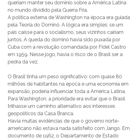
queriam manter seu domínio sobre a América Latina
no mundo dividido pela Guerra Fria.
A política externa de Washington na época era guiada
pela Teoria do Dominó. A lógica era simples: se um
país caísse para o socialismo, seus vizinhos cairiam
juntos. A queda do dominó havia sido puxada por
Cuba com a revolução comandada por Fidel Castro
em 1959. Nesse jogo, havia o risco de o Brasil ser a
pedra da vez.
O Brasil tinha um peso significativo: com quase 80
milhões de habitantes na época e uma economia em
expansão, poderia influenciar toda a América Latina.
Para Washington, a prioridade era evitar que o Brasil
trilhasse um caminho alternativo aos interesses
geopolíticos da Casa Branca.
Havia muitas evidências de que o governo norte-
americano não estava nada satisfeito com Jango. Em
documento de 1962, o Departamento de Estado