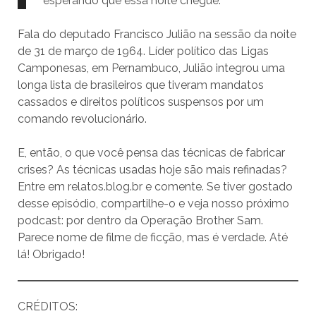
esperando que essa noite chegue.”
Fala do deputado Francisco Julião na sessão da noite
de 31 de março de 1964. Líder político das Ligas
Camponesas, em Pernambuco, Julião integrou uma
longa lista de brasileiros que tiveram mandatos
cassados e direitos políticos suspensos por um
comando revolucionário.
E, então, o que você pensa das técnicas de fabricar
crises? As técnicas usadas hoje são mais refinadas?
Entre em relatos.blog.br e comente. Se tiver gostado
desse episódio, compartilhe-o e veja nosso próximo
podcast: por dentro da Operação Brother Sam.
Parece nome de filme de ficção, mas é verdade. Até
lá! Obrigado!
CRÉDITOS: