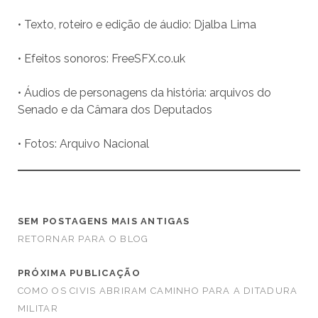
• Texto, roteiro e edição de áudio: Djalba Lima
• Efeitos sonoros: FreeSFX.co.uk
• Áudios de personagens da história: arquivos do
Senado e da Câmara dos Deputados
• Fotos: Arquivo Nacional
SEM POSTAGENS MAIS ANTIGAS
RETORNAR PARA O BLOG
PRÓXIMA PUBLICAÇÃO
COMO OS CIVIS ABRIRAM CAMINHO PARA A DITADURA
MILITAR