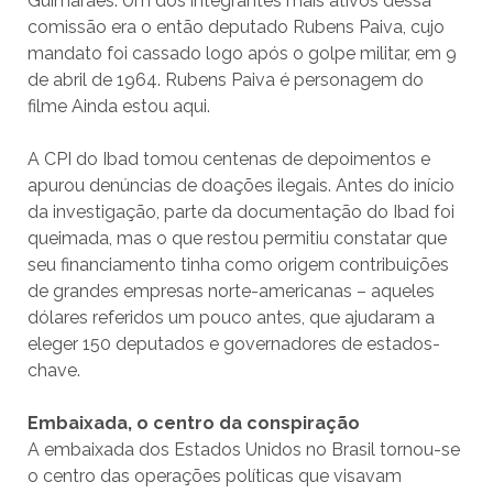
Guimarães. Um dos integrantes mais ativos dessa
comissão era o então deputado Rubens Paiva, cujo
mandato foi cassado logo após o golpe militar, em 9
de abril de 1964. Rubens Paiva é personagem do
filme Ainda estou aqui.
A CPI do Ibad tomou centenas de depoimentos e
apurou denúncias de doações ilegais. Antes do início
da investigação, parte da documentação do Ibad foi
queimada, mas o que restou permitiu constatar que
seu financiamento tinha como origem contribuições
de grandes empresas norte-americanas – aqueles
dólares referidos um pouco antes, que ajudaram a
eleger 150 deputados e governadores de estados-
chave.
Embaixada, o centro da conspiração
A embaixada dos Estados Unidos no Brasil tornou-se
o centro das operações políticas que visavam