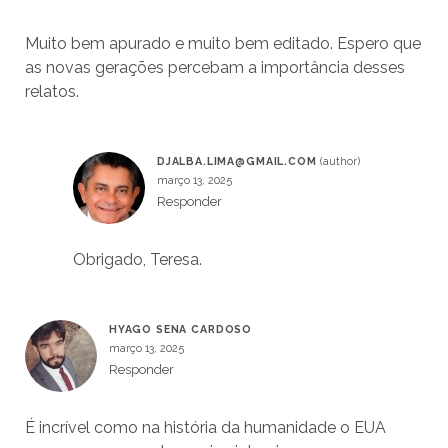
Muito bem apurado e muito bem editado. Espero que
as novas gerações percebam a importância desses
relatos.
DJALBA.LIMA@GMAIL.COM
março 13, 2025
Responder
Obrigado, Teresa.
HYAGO SENA CARDOSO
março 13, 2025
Responder
É incrível como na história da humanidade o EUA