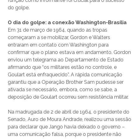
função como informante foi crucial para o sucesso
do golpe.
O dia do golpe: a conexão Washington-Brasília
Em 31 de março de 1964, quando as tropas
começaram a se mobilizar, Gordon e Walters
entraram em contato com Washington para
confirmar que o plano estava em andamento. Gordon
enviou um telegrama ao Departamento de Estado
afirmando que “os militares estão no controle, e
Goulart está enfraquecido”. A rápida comunicação
garantiu que a Operação Brother Sam pudesse ser
ativada se necessário, embora, como se sabe, a
deposição de Goulart ocorreu sem resistência militar.
Na madrugada de 2 de abril de 1964, o presidente do
Senado, Auro de Moura Andrade, realizou uma sessão
para declarar que Jango havia deixado o governo –
uma comunicação falsa, porque o presidente não