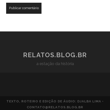
RELATOS.BLOG.BR
a estação da história
TEXTO, ROTEIRO E EDIÇÃO DE ÁUDIO: DJALBA LIMA •
CONTATO@RELATOS.BLOG.BR