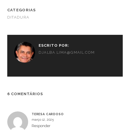
CATEGORIAS
DITADURA
ESCRITO POR:
DJALBA.LIMA@GMAIL.COM
6 COMENTÁRIOS
TERESA CARDOSO
março 12, 2025
Responder