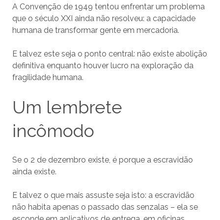
A Convenção de 1949 tentou enfrentar um problema
que o século XXI ainda não resolveu: a capacidade
humana de transformar gente em mercadoria.
E talvez este seja o ponto central: não existe abolição
definitiva enquanto houver lucro na exploração da
fragilidade humana.
Um lembrete
incômodo
Se o 2 de dezembro existe, é porque a escravidão
ainda existe.
E talvez o que mais assuste seja isto: a escravidão
não habita apenas o passado das senzalas – ela se
esconde em aplicativos de entrega, em oficinas