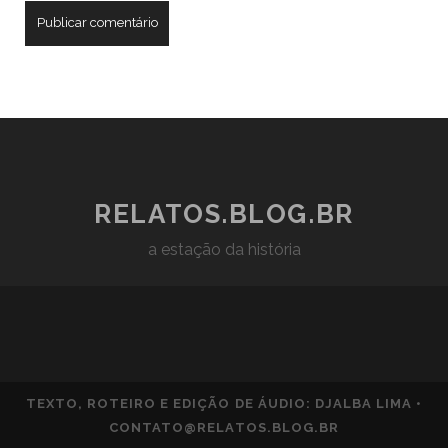
RELATOS.BLOG.BR
a estação da história
TEXTO, ROTEIRO E EDIÇÃO DE ÁUDIO: DJALBA LIMA •
CONTATO@RELATOS.BLOG.BR