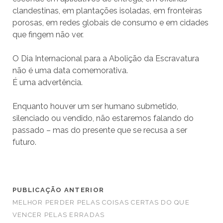
clandestinas, em plantações isoladas, em fronteiras
porosas, em redes globais de consumo e em cidades
que fingem não ver.
O Dia Internacional para a Abolição da Escravatura
não é uma data comemorativa.
É uma advertência.
Enquanto houver um ser humano submetido,
silenciado ou vendido, não estaremos falando do
passado – mas do presente que se recusa a ser
futuro.
PUBLICAÇÃO ANTERIOR
MELHOR PERDER PELAS COISAS CERTAS DO QUE
VENCER PELAS ERRADAS