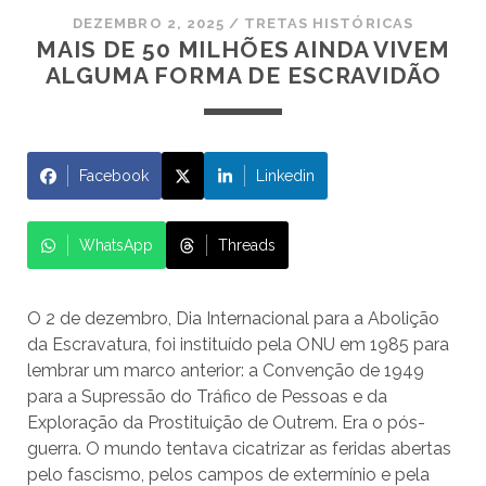
DEZEMBRO 2, 2025
/
TRETAS HISTÓRICAS
MAIS DE 50 MILHÕES AINDA VIVEM
ALGUMA FORMA DE ESCRAVIDÃO
Facebook
Linkedin
WhatsApp
Threads
O 2 de dezembro, Dia Internacional para a Abolição
da Escravatura, foi instituído pela ONU em 1985 para
lembrar um marco anterior: a Convenção de 1949
para a Supressão do Tráfico de Pessoas e da
Exploração da Prostituição de Outrem. Era o pós-
guerra. O mundo tentava cicatrizar as feridas abertas
pelo fascismo, pelos campos de extermínio e pela