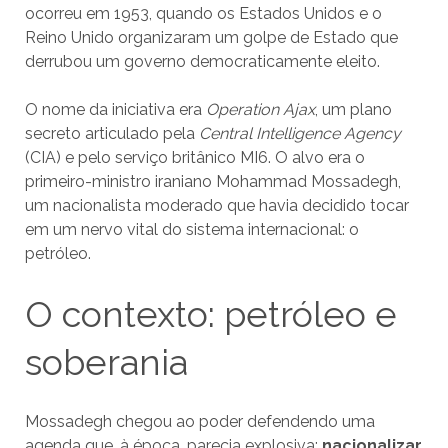
ocorreu em 1953, quando os Estados Unidos e o
Reino Unido organizaram um golpe de Estado que
derrubou um governo democraticamente eleito.
O nome da iniciativa era
Operation Ajax
, um plano
secreto articulado pela
Central Intelligence Agency
(CIA) e pelo serviço britânico MI6. O alvo era o
primeiro-ministro iraniano Mohammad Mossadegh,
um nacionalista moderado que havia decidido tocar
em um nervo vital do sistema internacional: o
petróleo.
O contexto: petróleo e
soberania
Mossadegh chegou ao poder defendendo uma
agenda que, à época, parecia explosiva:
nacionalizar