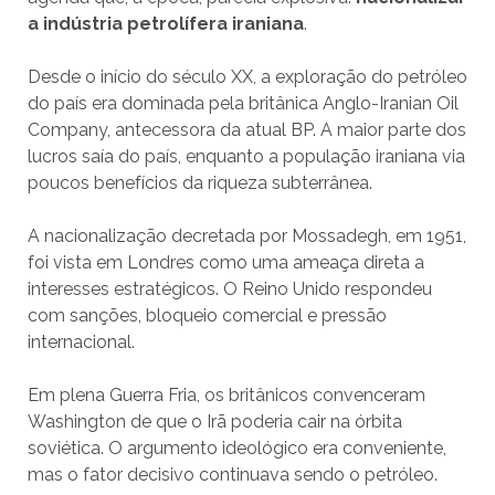
a indústria petrolífera iraniana
.
Desde o início do século XX, a exploração do petróleo
do país era dominada pela britânica Anglo-Iranian Oil
Company, antecessora da atual BP. A maior parte dos
lucros saía do país, enquanto a população iraniana via
poucos benefícios da riqueza subterrânea.
A nacionalização decretada por Mossadegh, em 1951,
foi vista em Londres como uma ameaça direta a
interesses estratégicos. O Reino Unido respondeu
com sanções, bloqueio comercial e pressão
internacional.
Em plena Guerra Fria, os britânicos convenceram
Washington de que o Irã poderia cair na órbita
soviética. O argumento ideológico era conveniente,
mas o fator decisivo continuava sendo o petróleo.