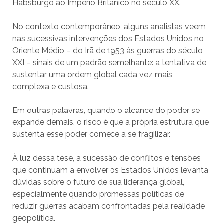
Habsburgo ao Império Britânico no século XX.
No contexto contemporâneo, alguns analistas veem
nas sucessivas intervenções dos Estados Unidos no
Oriente Médio – do Irã de 1953 às guerras do século
XXI – sinais de um padrão semelhante: a tentativa de
sustentar uma ordem global cada vez mais
complexa e custosa.
Em outras palavras, quando o alcance do poder se
expande demais, o risco é que a própria estrutura que
sustenta esse poder comece a se fragilizar.
À luz dessa tese, a sucessão de conflitos e tensões
que continuam a envolver os Estados Unidos levanta
dúvidas sobre o futuro de sua liderança global,
especialmente quando promessas políticas de
reduzir guerras acabam confrontadas pela realidade
geopolítica.