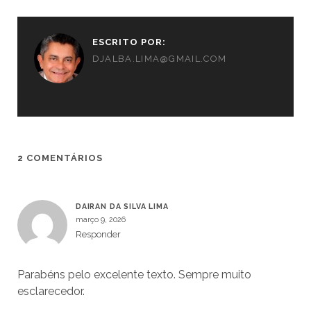
ESCRITO POR:
DJALBA.LIMA@GMAIL.COM
2 COMENTÁRIOS
DAIRAN DA SILVA LIMA
março 9, 2026
Responder
Parabéns pelo excelente texto. Sempre muito
esclarecedor.