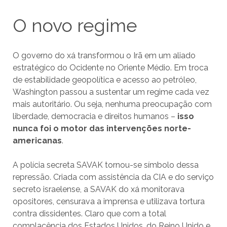
O novo regime
O governo do xá transformou o Irã em um aliado
estratégico do Ocidente no Oriente Médio. Em troca
de estabilidade geopolítica e acesso ao petróleo,
Washington passou a sustentar um regime cada vez
mais autoritário. Ou seja, nenhuma preocupação com
liberdade, democracia e direitos humanos –
isso
nunca foi o motor das intervenções norte-
americanas
.
A polícia secreta SAVAK tornou-se símbolo dessa
repressão. Criada com assistência da CIA e do serviço
secreto israelense, a SAVAK do xá monitorava
opositores, censurava a imprensa e utilizava tortura
contra dissidentes. Claro que com a total
complacência dos Estados Unidos, do Reino Unido e