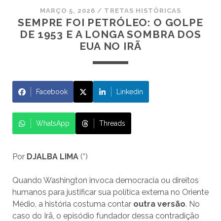
MARÇO 5, 2026
/
TRETAS HISTÓRICAS
SEMPRE FOI PETRÓLEO: O GOLPE
DE 1953 E A LONGA SOMBRA DOS
EUA NO IRÃ
Facebook
Linkedin
WhatsApp
Threads
Por
DJALBA LIMA
(*)
Quando Washington invoca democracia ou direitos
humanos para justificar sua política externa no Oriente
Médio, a história costuma contar
outra versão
. No
caso do Irã, o episódio fundador dessa contradição