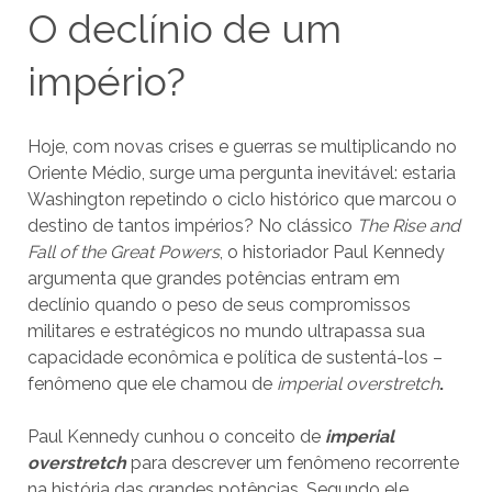
O declínio de um
império?
Hoje, com novas crises e guerras se multiplicando no
Oriente Médio, surge uma pergunta inevitável: estaria
Washington repetindo o ciclo histórico que marcou o
destino de tantos impérios? No clássico
The Rise and
Fall of the Great Powers
, o historiador Paul Kennedy
argumenta que grandes potências entram em
declínio quando o peso de seus compromissos
militares e estratégicos no mundo ultrapassa sua
capacidade econômica e política de sustentá-los –
fenômeno que ele chamou de
imperial overstretch
.
Paul Kennedy cunhou o conceito de
imperial
overstretch
para descrever um fenômeno recorrente
na história das grandes potências. Segundo ele,