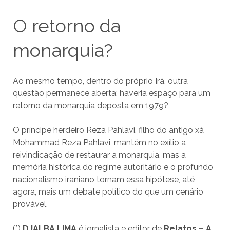
O retorno da
monarquia?
Ao mesmo tempo, dentro do próprio Irã, outra
questão permanece aberta: haveria espaço para um
retorno da monarquia deposta em 1979?
O príncipe herdeiro Reza Pahlavi, filho do antigo xá
Mohammad Reza Pahlavi, mantém no exílio a
reivindicação de restaurar a monarquia, mas a
memória histórica do regime autoritário e o profundo
nacionalismo iraniano tornam essa hipótese, até
agora, mais um debate político do que um cenário
provável.
(*)
DJALBA LIMA
é jornalista e editor de
Relatos – A