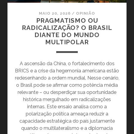
MAIO 20, 2026
/
OPINIÃO
PRAGMATISMO OU
RADICALIZAÇÃO? O BRASIL
DIANTE DO MUNDO
MULTIPOLAR
A ascensão da China, o fortalecimento dos
BRICS e a crise da hegemonia americana estão
redesenhando a ordem mundial. Nesse cenário,
o Brasil pode se afirmar como potência média
relevante – ou desperdiçar sua oportunidade
histórica mergulhado em radicalizações
internas. Este ensaio analisa como a
polarização política ameaça reduzir a
capacidade estratégica do país justamente
quando o multilateralismo e a diplomacia