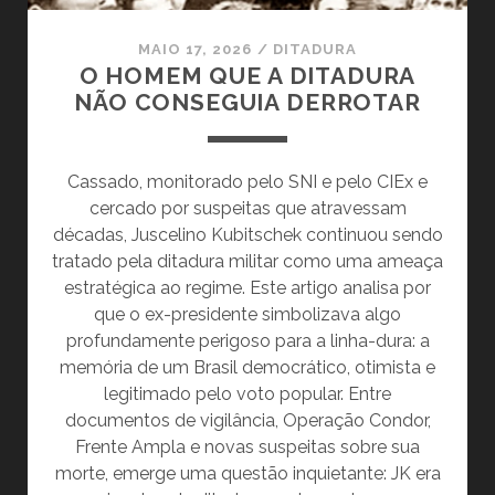
MAIO 17, 2026
/
DITADURA
O HOMEM QUE A DITADURA
NÃO CONSEGUIA DERROTAR
Cassado, monitorado pelo SNI e pelo CIEx e
cercado por suspeitas que atravessam
décadas, Juscelino Kubitschek continuou sendo
tratado pela ditadura militar como uma ameaça
estratégica ao regime. Este artigo analisa por
que o ex-presidente simbolizava algo
profundamente perigoso para a linha-dura: a
memória de um Brasil democrático, otimista e
legitimado pelo voto popular. Entre
documentos de vigilância, Operação Condor,
Frente Ampla e novas suspeitas sobre sua
morte, emerge uma questão inquietante: JK era