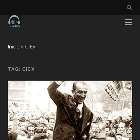
Início
»
CIEx
TAG:
CIEX