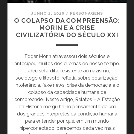
JUNHO 2, 2026
/
PERSONAGENS
O COLAPSO DA COMPREENSÃO:
MORIN E A CRISE
CIVILIZATÓRIA DO SÉCULO XXI
Edgar Morin atravessou dois séculos e
antecipou muitos dos dilemas do nosso tempo.
Judeu sefardita, resistente ao nazismo,
sociólogo e filósofo, refletiu sobre polarização,
intolerância, fake news, crise da democracia e o
colapso da capacidade humana de
compreender. Neste artigo, Relatos – A Estação
da História mergulha no pensamento de um
dos grandes intérpretes da condição humana
para entender por que, em um mundo
hiperconectado, parecemos cada vez mais