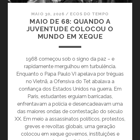
MAIO 30, 2026
/
ECOS DO TEMPO
MAIO DE 68: QUANDO A
JUVENTUDE COLOCOU O
MUNDO EM XEQUE
1968 começou sob o signo da paz – e
rapidamente mergulhou em turbulência.
Enquanto o Papa Paulo VI apelava por tréguas
no Vietnã, a Ofensiva do Tet abalava a
confiança dos Estados Unidos na guerra. Em
Paris, estudantes erguiam barricadas,
enfrentavam a polícia e desencadeavam uma
das maiores ondas de contestação do século
XX. Em meio a assassinatos políticos, protestos,
greves e revoltas globais, uma geração
colocou em xeque governos, instituições e