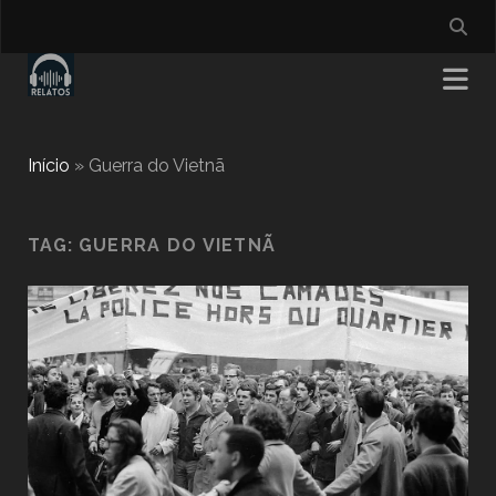
Início
»
Guerra do Vietnã
TAG:
GUERRA DO VIETNÃ