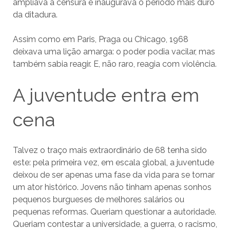
ampliava a censura e inaugurava o período mais duro
da ditadura.
Assim como em Paris, Praga ou Chicago, 1968
deixava uma lição amarga: o poder podia vacilar, mas
também sabia reagir. E, não raro, reagia com violência.
A juventude entra em
cena
Talvez o traço mais extraordinário de 68 tenha sido
este: pela primeira vez, em escala global, a juventude
deixou de ser apenas uma fase da vida para se tornar
um ator histórico. Jovens não tinham apenas sonhos
pequenos burgueses de melhores salários ou
pequenas reformas. Queriam questionar a autoridade.
Queriam contestar a universidade, a guerra, o racismo,