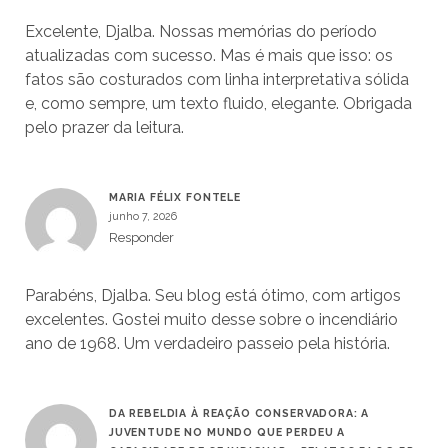
Excelente, Djalba. Nossas memórias do período
atualizadas com sucesso. Mas é mais que isso: os
fatos são costurados com linha interpretativa sólida
e, como sempre, um texto fluido, elegante. Obrigada
pelo prazer da leitura.
MARIA FÉLIX FONTELE
junho 7, 2026
Responder
Parabéns, Djalba. Seu blog está ótimo, com artigos
excelentes. Gostei muito desse sobre o incendiário
ano de 1968. Um verdadeiro passeio pela história.
DA REBELDIA À REAÇÃO CONSERVADORA: A
JUVENTUDE NO MUNDO QUE PERDEU A