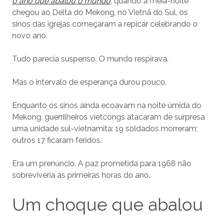
o ano que abalou o mundo
, quando a meia-noite
chegou ao Delta do Mekong, no Vietnã do Sul, os
sinos das igrejas começaram a repicar celebrando o
novo ano.
Tudo parecia suspenso. O mundo respirava.
Mas o intervalo de esperança durou pouco.
Enquanto os sinos ainda ecoavam na noite úmida do
Mekong, guerrilheiros vietcongs atacaram de surpresa
uma unidade sul-vietnamita: 19 soldados morreram;
outros 17 ficaram feridos.
Era um prenúncio. A paz prometida para 1968 não
sobreviveria às primeiras horas do ano.
Um choque que abalou