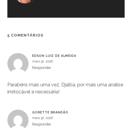
5 COMENTÁRIOS
EDSON LUIZ DE ALMEIDA
maio 30, 2026
Responder
Parabéns mais uma vez, Djalba, por mais uma análise
irretocâvel e necessária!
GORETTE BRANDÃO
maio 30, 2026
Responder