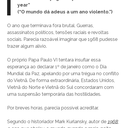
year”
(“O mundo dá adeus a um ano violento.”)
O ano que terminava fora brutal. Guerras,
assassinatos políticos, tensões raciais e revoltas
sociais. Parecia razoável imaginar que 1968 pudesse
trazer algum alívio.
O próprio Papa Paulo VI tentara insuflar essa
esperança ao declarar 1º de janeiro como o Dia
Mundial da Paz, apelando por uma trégua no conflito
do Vietnã. De forma extraordinária, Estados Unidos,
Vietnã do Norte e Vietnã do Sul concordaram com
uma suspensão temporária das hostilidades.
Por breves horas, parecia possível acreditar.
Segundo o historiador Mark Kurlansky, autor de
1968: