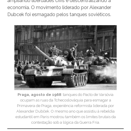
ampliando liberdades civis e descentralizando a
economia. O movimento liderado por Alexander
Dubcek foi esmagado pelos tanques soviéticos.
Praga, agosto de 1968
: tanques do Pacto de Varsóvia
ocupam as ruas da Tchecoslováquia para esmagar a
Primavera de Praga, experiência reformista liderada por
Alexander Dubček. O mesmo ano que assistiu à rebeldia
estudantil em Paris mostrou também os limites brutais da
contestação sob a lógica da Guerra Fria.