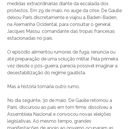
medidas extraordinárias diante da escalada dos
protestos. Em 29 de maio, no auge da crise, De Gaulle
deixou Paris discretamente e viajou a Baden-Baden,
na Alemanha Ocidental, para consultar o general
Jacques Massu, comandante das tropas francesas
estacionadas no país.
O episódio alimentou rumores de fuga, renúncia ou
até preparação de uma solução militar. Pela primeira
vez desde o pós-guerra, parecia possível imaginar a
desestabilização do regime gaullista.
Mas a história tomaria outro rumo.
No dia seguinte, 30 de maio, De Gaulle retornou a
Paris, discursou ao país em tom firme, dissolveu a
Assembleia Nacional e convocou novas eleições
legislativas. Ao mesmo tempo, grandes
manifestações de apoio ao governo ocuparam as