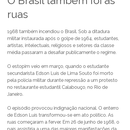
O Brasil também foi às
ruas
1968 também incendiou o Brasil. Sob a ditadura
militar instaurada após o golpe de 1964, estudantes,
artistas, intelectuais, religiosos e setores da classe
média passaram a desafiar publicamente o regime.
O estopim veio em março, quando o estudante
secundarista Edson Luís de Lima Souto foi morto
pela polícia militar durante repressão a um protesto
no restaurante estudantil Calabouço, no Rio de
Janeiro.
O episódio provocou indignação nacional. O enterro
de Edson Luís transformou-se em ato político. As
ruas começaram a ferver. Em 26 de junho de 1968, o
país assistiria a uma das maiores manifestações da