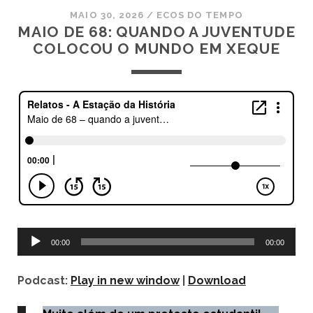
MAIO 30, 2026
/
ECOS DO TEMPO
MAIO DE 68: QUANDO A JUVENTUDE
COLOCOU O MUNDO EM XEQUE
Tocador
00:00
00:00
de
áudio
Podcast:
Play in new window
|
Download