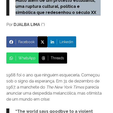
Muito além de um protesto estudantil,
uma ruptura cultural, política e
simbólica que redesenhou o século XX
Por
DJALBA LIMA
(*)
Facebook
Linkedin
WhatsApp
Threads
1968 foi o ano que ninguém esqueceria. Começou
sob o signo da esperança. Em 31 de dezembro de
1967, a manchete do
The New York Times
parecia
anunciar uma despedida melancólica, mas otimista
de um mundo em crise:
“The world says goodbye to a violent