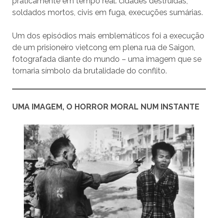
praticamente em tempo real: cidades destruídas,
soldados mortos, civis em fuga, execuções sumárias.
Um dos episódios mais emblemáticos foi a execução
de um prisioneiro vietcong em plena rua de Saigon,
fotografada diante do mundo – uma imagem que se
tornaria símbolo da brutalidade do conflito.
UMA IMAGEM, O HORROR MORAL NUM INSTANTE