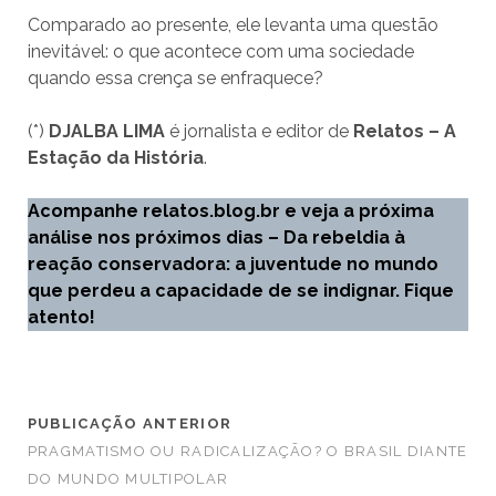
Comparado ao presente, ele levanta uma questão
inevitável: o que acontece com uma sociedade
quando essa crença se enfraquece?
(*)
DJALBA LIMA
é jornalista e editor de
Relatos – A
Estação da História
.
Acompanhe relatos.blog.br e veja a próxima
análise nos próximos dias – Da rebeldia à
reação conservadora: a juventude no mundo
que perdeu a capacidade de se indignar. Fique
atento!
PUBLICAÇÃO ANTERIOR
PRAGMATISMO OU RADICALIZAÇÃO? O BRASIL DIANTE
DO MUNDO MULTIPOLAR