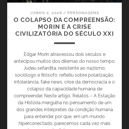
JUNHO 2, 2026
/
PERSONAGENS
O COLAPSO DA COMPREENSÃO:
MORIN E A CRISE
CIVILIZATÓRIA DO SÉCULO XXI
Edgar Morin atravessou dois séculos e
antecipou muitos dos dilemas do nosso tempo.
Judeu sefardita, resistente ao nazismo,
sociólogo e filósofo, refletiu sobre polarização,
intolerância, fake news, crise da democracia e o
colapso da capacidade humana de
compreender. Neste artigo, Relatos – A Estação
da História mergulha no pensamento de um
dos grandes intérpretes da condição humana
para entender por que, em um mundo
hiperconectado, parecemos cada vez mais