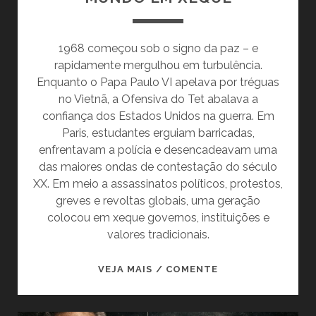
1968 começou sob o signo da paz – e
rapidamente mergulhou em turbulência.
Enquanto o Papa Paulo VI apelava por tréguas
no Vietnã, a Ofensiva do Tet abalava a
confiança dos Estados Unidos na guerra. Em
Paris, estudantes erguiam barricadas,
enfrentavam a polícia e desencadeavam uma
das maiores ondas de contestação do século
XX. Em meio a assassinatos políticos, protestos,
greves e revoltas globais, uma geração
colocou em xeque governos, instituições e
valores tradicionais.
MAIO
VEJA MAIS / COMENTE
DE
68: