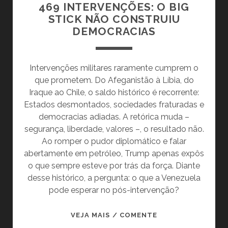
469 INTERVENÇÕES: O BIG
STICK NÃO CONSTRUIU
DEMOCRACIAS
Intervenções militares raramente cumprem o
que prometem. Do Afeganistão à Líbia, do
Iraque ao Chile, o saldo histórico é recorrente:
Estados desmontados, sociedades fraturadas e
democracias adiadas. A retórica muda –
segurança, liberdade, valores –, o resultado não.
Ao romper o pudor diplomático e falar
abertamente em petróleo, Trump apenas expôs
o que sempre esteve por trás da força. Diante
desse histórico, a pergunta: o que a Venezuela
pode esperar no pós-intervenção?
469
VEJA MAIS / COMENTE
INTERVENÇÕES: