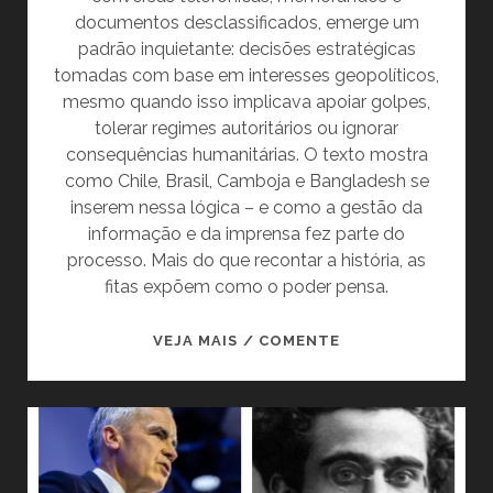
documentos desclassificados, emerge um
padrão inquietante: decisões estratégicas
tomadas com base em interesses geopolíticos,
mesmo quando isso implicava apoiar golpes,
tolerar regimes autoritários ou ignorar
consequências humanitárias. O texto mostra
como Chile, Brasil, Camboja e Bangladesh se
inserem nessa lógica – e como a gestão da
informação e da imprensa fez parte do
processo. Mais do que recontar a história, as
fitas expõem como o poder pensa.
AS
VEJA MAIS / COMENTE
CONVERSAS
SECRETAS
DE
KISSINGER
REVELAM