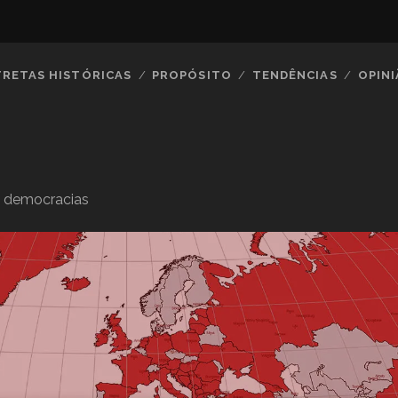
TRETAS HISTÓRICAS
PROPÓSITO
TENDÊNCIAS
OPIN
iu democracias