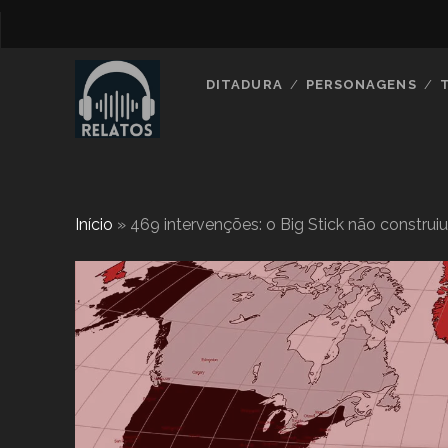
DITADURA
PERSONAGENS
Início
»
469 intervenções: o Big Stick não constru