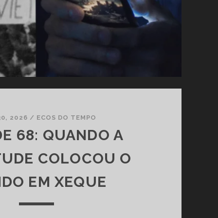
0, 2026
/
ECOS DO TEMPO
DE 68: QUANDO A
TUDE COLOCOU O
DO EM XEQUE