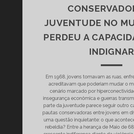
CONSERVADOR
JUVENTUDE NO M
PERDEU A CAPACID
INDIGNA
Em 1968, jovens tomavam as ruas, enf
acreditavam que poderiam mudar o m
cenário marcado por hiperconectividad
insegurança econômica e guerras transmi
parte da juventude parece seguir outro 
pautas conservadoras entre jovens em di
uma questão inquietante: o que aconte
rebeldia? Entre a herança de Maio de 68 