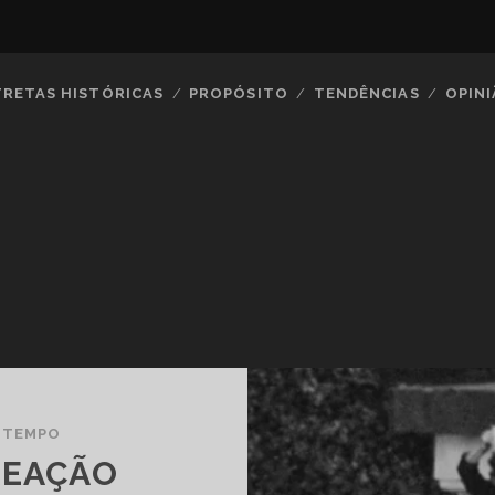
TRETAS HISTÓRICAS
PROPÓSITO
TENDÊNCIAS
OPIN
 TEMPO
REAÇÃO