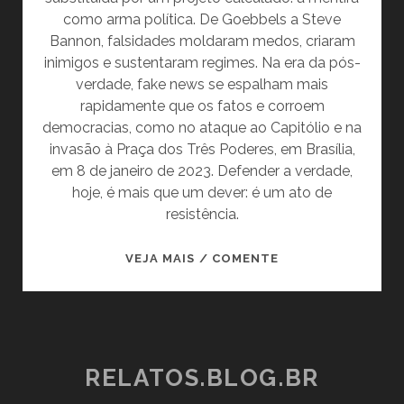
como arma política. De Goebbels a Steve
Bannon, falsidades moldaram medos, criaram
inimigos e sustentaram regimes. Na era da pós-
verdade, fake news se espalham mais
rapidamente que os fatos e corroem
democracias, como no ataque ao Capitólio e na
invasão à Praça dos Três Poderes, em Brasília,
em 8 de janeiro de 2023. Defender a verdade,
hoje, é mais que um dever: é um ato de
resistência.
A
VEJA MAIS / COMENTE
VERDADE
MORREU.
E
NINGUÉM
PERCEBEU
RELATOS.BLOG.BR