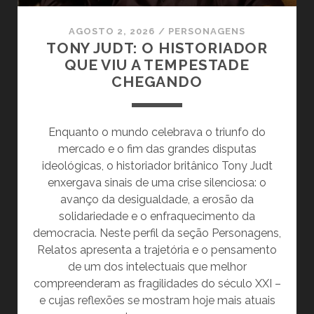
AGOSTO 2, 2026
/
PERSONAGENS
TONY JUDT: O HISTORIADOR
QUE VIU A TEMPESTADE
CHEGANDO
Enquanto o mundo celebrava o triunfo do
mercado e o fim das grandes disputas
ideológicas, o historiador britânico Tony Judt
enxergava sinais de uma crise silenciosa: o
avanço da desigualdade, a erosão da
solidariedade e o enfraquecimento da
democracia. Neste perfil da seção Personagens,
Relatos apresenta a trajetória e o pensamento
de um dos intelectuais que melhor
compreenderam as fragilidades do século XXI –
e cujas reflexões se mostram hoje mais atuais