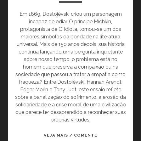
Em 1869, Dostoiévski criou um personagem
incapaz de odiar. O príncipe Míchkin,
protagonista de O Idiota, tornou-se um dos
maiores símbolos da bondade na literatura
universal. Mais de 150 anos depois, sua história
continua lançando uma pergunta inquietante
sobre nosso tempo: o problema está no
homem que preserva a compaixão ou na
sociedade que passou a tratar a empatia como
fraqueza? Entre Dostoiévski, Hannah Arendt,
Edgar Morin e Tony Judt, este ensaio reflete
sobre a banalização do sofrimento, a erosão da
solidariedade e a crise moral de uma civilização
que parece ter desaprendido a reconhecer suas
próprias virtudes.
O
VEJA MAIS / COMENTE