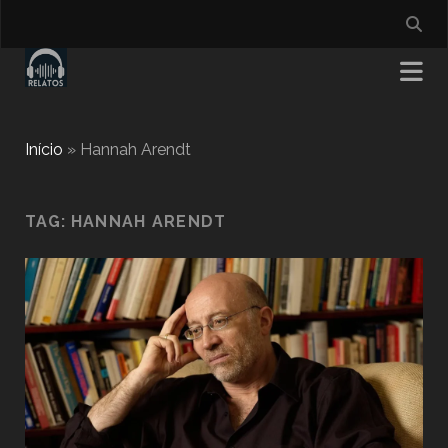
Início
»
Hannah Arendt
TAG:
HANNAH ARENDT