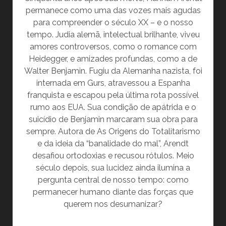
permanece como uma das vozes mais agudas
para compreender o século XX – e o nosso
tempo. Judia alemã, intelectual brilhante, viveu
amores controversos, como o romance com
Heidegger, e amizades profundas, como a de
Walter Benjamin. Fugiu da Alemanha nazista, foi
internada em Gurs, atravessou a Espanha
franquista e escapou pela última rota possível
rumo aos EUA. Sua condição de apátrida e o
suicídio de Benjamin marcaram sua obra para
sempre. Autora de As Origens do Totalitarismo
e da ideia da “banalidade do mal”, Arendt
desafiou ortodoxias e recusou rótulos. Meio
século depois, sua lucidez ainda ilumina a
pergunta central de nosso tempo: como
permanecer humano diante das forças que
querem nos desumanizar?