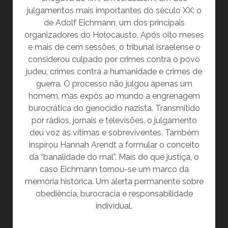
julgamentos mais importantes do século XX: o
de Adolf Eichmann, um dos principais
organizadores do Holocausto. Após oito meses
e mais de cem sessões, o tribunal israelense o
considerou culpado por crimes contra o povo
judeu, crimes contra a humanidade e crimes de
guerra. O processo não julgou apenas um
homem, mas expôs ao mundo a engrenagem
burocrática do genocídio nazista. Transmitido
por rádios, jornais e televisões, o julgamento
deu voz às vítimas e sobreviventes. Também
inspirou Hannah Arendt a formular o conceito
da “banalidade do mal”. Mais do que justiça, o
caso Eichmann tornou-se um marco da
memória histórica. Um alerta permanente sobre
obediência, burocracia e responsabilidade
individual.