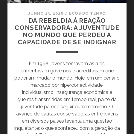
JUNHO 13, 2026
/
ECOS DO TEMPO
DA REBELDIA À REAÇÃO
CONSERVADORA: A JUVENTUDE
NO MUNDO QUE PERDEU A
CAPACIDADE DE SE INDIGNAR
Em 1968, jovens tomavam as ruas,
enfrentavam governos e acreditavam que
poderiam mudar o mundo. Hoje, em um cenário
marcado por hiperconectividade,
individualismo, insegurança econômica e
guerras transmitidas em tempo real, parte da
juventude parece seguir outro caminho. O
avanço de pautas conservadoras entre jovens
em diversos países levanta uma questão
inquietante: o que aconteceu com a geração da