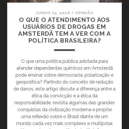
JUNHO 23, 2026
/
OPINIÃO
O QUE O ATENDIMENTO AOS
USUÁRIOS DE DROGAS EM
AMSTERDÃ TEM A VER COM A
POLÍTICA BRASILEIRA?
O que uma política pública adotada para
atender dependentes químicos em Amsterdã
pode ensinar sobre democracia, polarização e
geopolítica? Partindo do conceito de redução
de danos, este artigo discute a diferença entre a
ética da convicção e a ética da
responsabilidade, revisita algumas das grandes
conquistas da civilização moderna e propõe
uma reflexão sobre o Brasil diante de um
mundo cada vez mais complexo e multipolar.