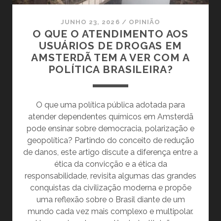
JUNHO 23, 2026
/
OPINIÃO
O QUE O ATENDIMENTO AOS
USUÁRIOS DE DROGAS EM
AMSTERDÃ TEM A VER COM A
POLÍTICA BRASILEIRA?
O que uma política pública adotada para
atender dependentes químicos em Amsterdã
pode ensinar sobre democracia, polarização e
geopolítica? Partindo do conceito de redução
de danos, este artigo discute a diferença entre a
ética da convicção e a ética da
responsabilidade, revisita algumas das grandes
conquistas da civilização moderna e propõe
uma reflexão sobre o Brasil diante de um
mundo cada vez mais complexo e multipolar.