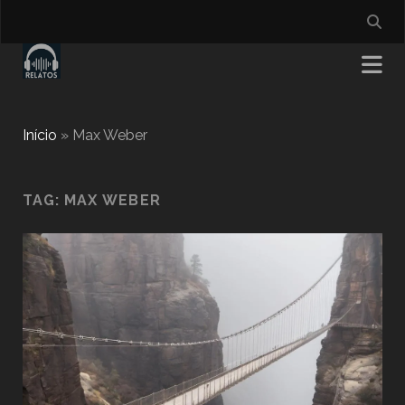
Início
»
Max Weber
TAG:
MAX WEBER