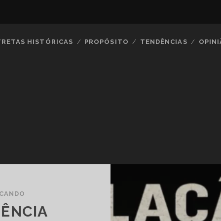
TRETAS HISTÓRICAS
PROPÓSITO
TENDÊNCIAS
OPIN
ICANDO
IÊNCIA