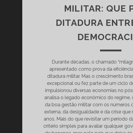
MILITAR: QUE P
DITADURA ENTR
DEMOCRACI
Durante décadas, o chamado “milagr
apresentado como prova da eficiência
ditadura militar. Mas o crescimento bras
excepcional ou fez parte de um ciclo 
impulsionou diversas economias no pós-
analisa o legado econômico do regime,
da boa gestão militar com os números da
externa, da desigualdade e da crise que
anos. Mais do que revisitar um período d
critério simples para avaliar qualquer go