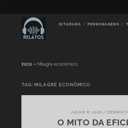
DITADURA
PERSONAGENS
Início
»
Milagre econômico
TAG:
MILAGRE ECONÔMICO
JULHO 8, 2026
/
DESMIST
O MITO DA EFIC