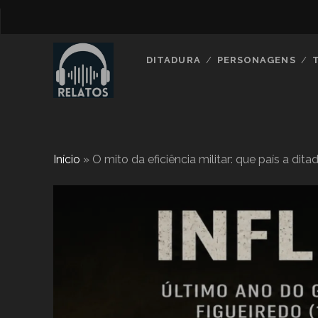
DITADURA
PERSONAGENS
Início
»
O mito da eficiência militar: que país a di