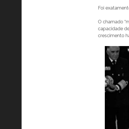
Foi exatament
O chamado “mi
capacidade de
crescimento ha