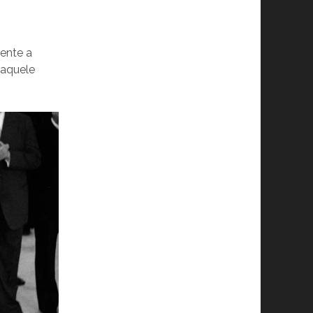
ente a
 aquele